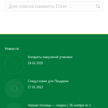
Поиск:
Новости
Аппараты вакуумной упаковки
24.02.2025
Спецусловия для Пиццерии
27.01.2022
Черная пятница — скидки с 26 ноября по 1