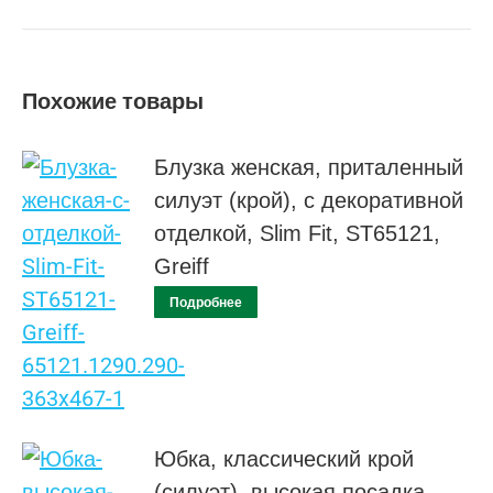
Похожие товары
Блузка женская, приталенный
силуэт (крой), с декоративной
отделкой, Slim Fit, ST65121,
Greiff
Подробнее
Юбка, классический крой
(силуэт), высокая поcадка,