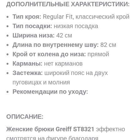
ДОПОЛНИТЕЛЬНЫЕ ХАРАКТЕРИСТИКИ:
Тип кроя:
Regular Fit, классический крой
Тип посадки:
низкая посадка
Ширина низа:
42 см
Длина по внутреннему шву:
82 см
Крой от колена до низа:
прямой
Карманы:
нет карманов
Застежка:
широкий пояс на двух
пуговицах и молния
Рекомендации по уходу:
ОПИСАНИЕ:
Женские брюки Greiff ST8321
эффектно
смотрятся на фигуре благодаря