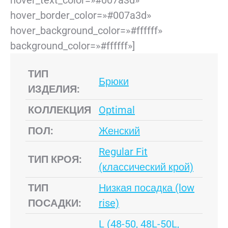
hover_text_color=»#007a3d»
hover_border_color=»#007a3d»
hover_background_color=»#ffffff»
background_color=»#ffffff»]
ТИП
Брюки
ИЗДЕЛИЯ:
КОЛЛЕКЦИЯ
Optimal
ПОЛ:
Женский
Regular Fit
ТИП КРОЯ:
(классический крой)
ТИП
Низкая посадка (low
ПОСАДКИ:
rise)
L (48-50, 48L-50L,