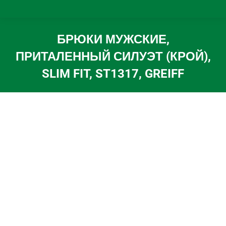
БРЮКИ МУЖСКИЕ,
ПРИТАЛЕННЫЙ СИЛУЭТ (КРОЙ),
SLIM FIT, ST1317, GREIFF
Вы здесь: