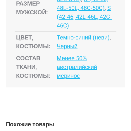
РАЗМЕР
48L-50L, 48C-50C)
,
S
МУЖСКОЙ:
(42-46, 42L-46L, 42C-
46C)
ЦВЕТ,
Темно-синий (неви)
,
КОСТЮМЫ:
Черный
СОСТАВ
Менее 50%
ТКАНИ,
австралийский
КОСТЮМЫ:
меринос
Похожие товары