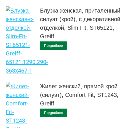
Блузка женская, приталенный
силуэт (крой), с декоративной
отделкой, Slim Fit, ST65121,
Greiff
Подробнее
Жилет женский, прямой крой
(силуэт), Comfort Fit, ST1243,
Greiff
Подробнее