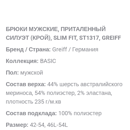
БРЮКИ МУЖСКИЕ, ПРИТАЛЕННЫЙ
СИЛУЭТ (КРОЙ), SLIM FIT, ST1317, GREIFF
Бренд / Страна:
Greiff / Германия
Коллекция:
BASIC
Пол:
мужской
Состав верха:
44% шерсть австралийского
мериноса, 54% полиэстер, 2% эластана,
плотность 235 г/м.кв
Состав подклада:
100% полиэстер
Размер:
42-54, 46L-54L