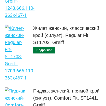
Жилет женский, классический
крой (силуэт), Regular Fit,
ST1703, Greiff
Подробнее
Пиджак женский, прямой крой
(силуэт), Comfort Fit, ST1441,
Greiff