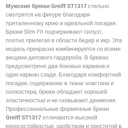
Мужские брюки Greiff ST1317
стильно
смотрятся на фигуре благодаря
приталенному крою и идеальной посадке.
Брюки Slim Fit подчеркивают силуэт,
плотно прилегая в области бедер и икр. Эта
модель прекрасно комбинируется со всеми
вещами делового гардероба. В брюках
предусмотрено два боковых кармана и
один карман сзади. Благодаря комфортной
посадке, содержанию в ткани эластана и
полиэстера, брюки обладают хорошей
эластичностью и не сковывают движения.
Профессиональные форменные брюки
Greiff ST1317
отличаются высокой
износостойкостью, удобством и простотой в