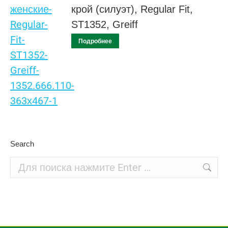
крой (силуэт), Regular Fit,
ST1352, Greiff
Подробнее
Search
Поиск: