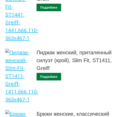
Подробнее
Пиджак женский, приталенный
силуэт (крой), Slim Fit, ST1411,
Greiff
Подробнее
Брюки женские, классический