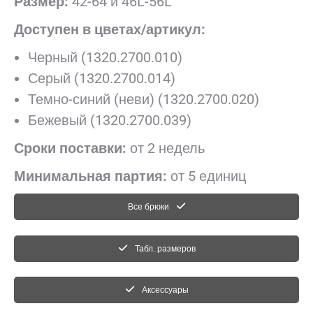
Размер:
42-64 и 46L-56L
Доступен в цветах/артикул:
Черный (1320.2700.010)
Серый (1320.2700.014)
Темно-синий (неви) (1320.2700.020)
Бежевый (1320.2700.039)
Сроки поставки:
от 2 недель
Минимальная партия:
от 5 единиц
Все брюки
Табл. размеров
Аксессуары