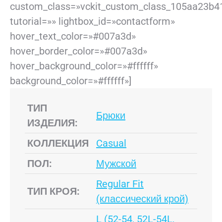
custom_class=»vckit_custom_class_105aa23b4
tutorial=»» lightbox_id=»contactform»
hover_text_color=»#007a3d»
hover_border_color=»#007a3d»
hover_background_color=»#ffffff»
background_color=»#ffffff»]
ТИП
Брюки
ИЗДЕЛИЯ:
КОЛЛЕКЦИЯ
Casual
ПОЛ:
Мужской
Regular Fit
ТИП КРОЯ:
(классический крой)
L (52-54, 52L-54L,