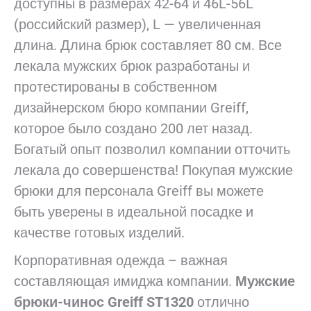
доступны в размерах 42-64 и 46L-56L
(российский размер), L — увеличенная
длина. Длина брюк составляет 80 см. Все
лекала мужских брюк разработаны и
протестированы в собственном
дизайнерском бюро компании Greiff,
которое было создано 200 лет назад.
Богатый опыт позволил компании отточить
лекала до совершенства! Покупая мужские
брюки для персонала Greiff вы можете
быть уверены в идеальной посадке и
качестве готовых изделий.
Корпоративная одежда – важная
составляющая имиджа компании.
Мужские
брюки-чинос Greiff ST1320
отлично