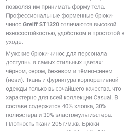
позволяя им принимать форму тела.
Профессиональные форменные брюки-
чинос
Greiff ST1320
отличаются высокой
износостойкостью, удобством и простотой в
уходе.
Мужские брюки-чинос для персонала
доступны в самых стильных цветах:
чёрном, сером, бежевом и тёмно-синем
(неви). Ткань и фурнитура корпоративной
одежды только высочайшего качества, что
характерно для всей коллекции Casual. В
составе содержится 40% хлопка, 30%
полиэстера и 30% эластомультиэстера.
Плотность ткани 205 г/м.кв. Брюки