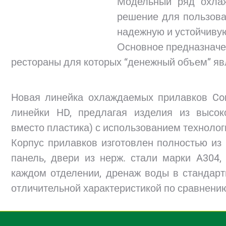
Модельный ряд охлаж
решение для пользоват
надежную и устойчиву
Основное предназначе
рестораны для которых “денежный объем” я
Новая линейка охлаждаемых прилавков Con
линейки HD, предлагая изделия из высо
вместо пластика) с использованием технологи
Корпус прилавков изготовлен полностью из
панель, двери из нерж. стали марки A304
каждом отделении, дренаж воды в стандар
отличительной характеристикой по сравнению