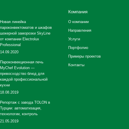
Компания
Новая линейка
О компании
пароконвектоматов и шкафов
Направления
шокерной заморозки SkyLine
от компании Electrolux
Услуги
Professional
Портфолио
14.09.2020
Примеры проектов
Пароконвекционная печь
Контакты
MyChef Evolution —
превосходство блюд для
каждой профессиональной
кухни
18.08.2019
Репортаж с завода TOLON в
Турции: автоматизация,
технологии, контроль
21.05.2019