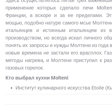
Здесь осуществлялось литье трех важнейши
применение которых сделало печи Molte
Франции, а вскоре и за ее пределами. Эт
мощью, подобно натуре самого мсье Молтени
итальянцев и истинным итальянцем из в
производством, но всегда искал личного об
понять их запросы и нужды Молтени из года 
новые времена не застали его врасплох. Га
методы нагрева, и Молтени приступил к ра
газовых горелок.
Кто выбрал кухни Molteni
:
Институт кулинарного искусства Etoile (