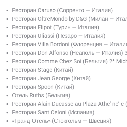
Ресторан Caruso (Сорренто — Италия)
Ресторан OltreMondo by D&G (Милан — Ита
Ресторан Flipot (Турин — Италия)
Ресторан Uliassi (Пезаро — Италия)
Ресторан Villa Bordoni (Флоренция — Итали
Ресторан Don Alfonso (Неаполь — Италия) 3
Ресторан Comme Chez Soi (Бельгия) 2* Mich
Ресторан Stage (Китай)
Ресторан Jean George (Китай)
Ресторан Spoon (Китай)
Отель Ruths (Бельгия)
Ресторан Alain Ducasse au Plaza Athe’ ne’ e
Ресторан Sant Celoni (Испания)
«Гранд-Отель» (Стокгольм — Швеция)