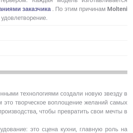
терьером. Каждая модель изготавливается
аниями заказчика
. По этим причинам
Molteni
 удовлетворение.
нными технологиями создали новую звезду в
ум это творческое воплощение желаний самых
роизводства, чтобы превратить свои мечты в
удование: это сцена кухни, главную роль на