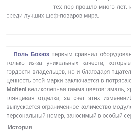
тех пор прошло много лет,
среди лучших шеф-поваров мира.
.
Поль Бокюз
первым сравнил оборудова
только из-за уникальных качеств, которы
гордости владельцев, но и благодаря тщате
ценность этой марки заключается в потряса
Molteni
великолепная гамма цветов: эмаль, х
глянцевая отделка, за счет этих измене
выпускается ограниченное количество моду
персональный номер, заносимый в особый се
История