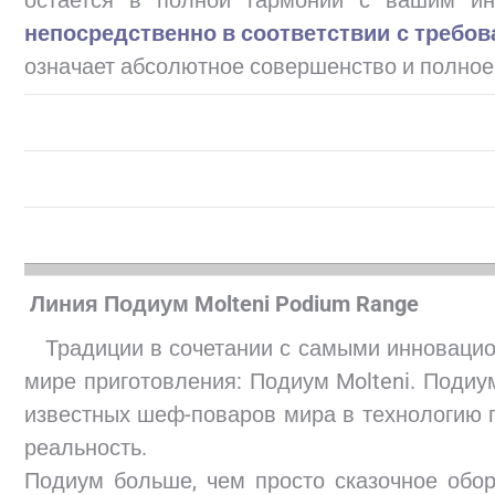
остается в полной гармонии с вашим ин
непосредственно в соответствии с требов
означает абсолютное совершенство и полное
Линия Подиум Molteni Podium Range
Традиции в сочетании с самыми инновацио
мире приготовления: Подиум Molteni. Поди
известных шеф-поваров мира в технологию п
реальность.
Подиум больше, чем просто сказочное обор