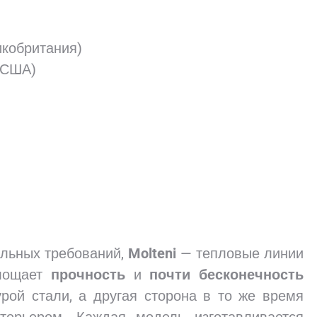
кобритания)
 (США)
льных требований,
Molteni
— тепловые линии
площает
прочность
и
почти бесконечность
турой стали, а другая сторона в то же время