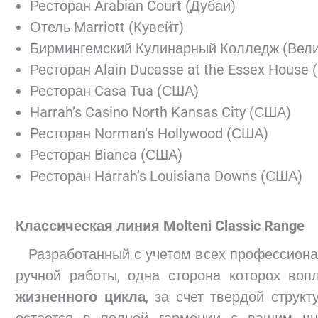
Ресторан Arabian Court (Дубаи)
Отель Marriott (Кувейт)
Бирмингемский Кулинарный Колледж (Вели
Ресторан Alain Ducasse at the Essex House
Ресторан Casa Tua (США)
Harrah’s Casino North Kansas City (США)
Ресторан Norman’s Hollywood (США)
Ресторан Bianca (США)
Ресторан Harrah’s Louisiana Downs (США)
Классическая линия Molteni Classic Range
Разработанный с учетом всех профессиона
ручной работы, одна сторона которох во
жизненного цикла
, за счет твердой струк