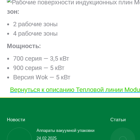
зон:
2 рабочие зоны
4 рабочие зоны
Мощность:
700 серия — 3,5 кВт
900 серия — 5 кВт
Версия Wok — 5 кВт
Вернуться к описанию Тепловой линии Modul
Новости
Статьи
Аппараты вакуумной упаковки
24.02.2025