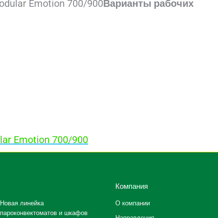
Варианты рабочих
ar Emotion 700/900
Компания
Новая линейка
О компании
пароконвектоматов и шкафов
Направления