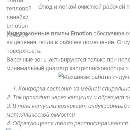
блюд и легкой очисткой рабочей 
.
Индукционные плиты Emotion
обеспечивают
выделения тепла в рабочее помещение. Отсу
поверхность.
Варочные зоны активируются только при непо
минимальный диаметр кастрюлисковороды > 
1. Конфорка состоит из медной спиральн
2. Ток проходит через катушку и образует
3. В поле катушки возникает индукционный 
металлической емкости
4. Образующееся тепло распространяется 