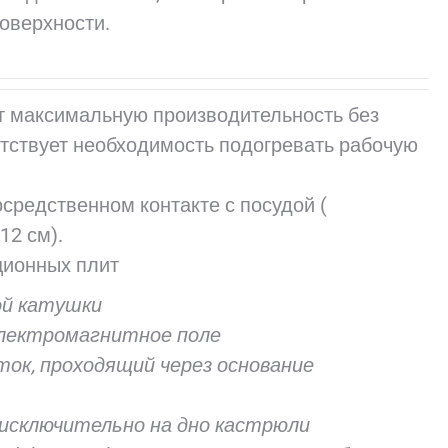
поверхности.
 максимальную производительность без
тствует необходимость подогревать рабочую
средственном контакте с посудой (
12 см).
ой катушки
 электромагнитное поле
ток, проходящий через основание
исключительно на дно кастрюли