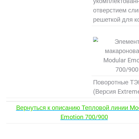
укомплектован
отверстием сли
решеткой для к
Поворотные Т
(Версия Extrem
Вернуться к описанию Тепловой линии Mo
Emotion 700/900