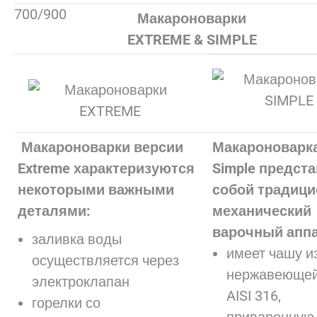
Макароноварки
EXTREME & SIMPLE
Макароноварки версии
Макароноварк
Extreme характеризуются
Simple предст
некоторыми важными
собой традиц
деталями:
механический
варочный аппа
заливка воды
имеет чашу и
осуществляется через
нержавеющей
электроклапан
AISI 316,
горелки со