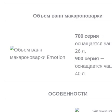
Объем ванн макароноварки
700 серия
—
оснащается ча
26 л.
900 серия
—
оснащается ча
40 л.
ОСОБЕННОСТИ