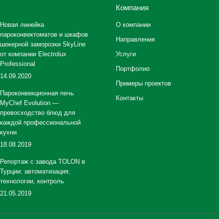
Компания
Новая линейка
О компании
пароконвектоматов и шкафов
Направления
шокерной заморозки SkyLine
от компании Electrolux
Услуги
Professional
Портфолио
14.09.2020
Примеры проектов
Пароконвекционная печь
Контакты
MyChef Evolution —
превосходство блюд для
каждой профессиональной
кухни
18.08.2019
Репортаж с завода TOLON в
Турции: автоматизация,
технологии, контроль
21.05.2019