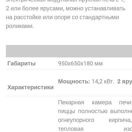
2 или более ярусами, можно устанавливать
на расстойке или опоре со стандартными
роликами.
Габариты
950x650x180 мм
Мощность:
14,2 кВт.
2 яру
Характеристики
Пекарная камера печ
пиццы полностью выполн
огнеупорного кирпи
тепловая изол