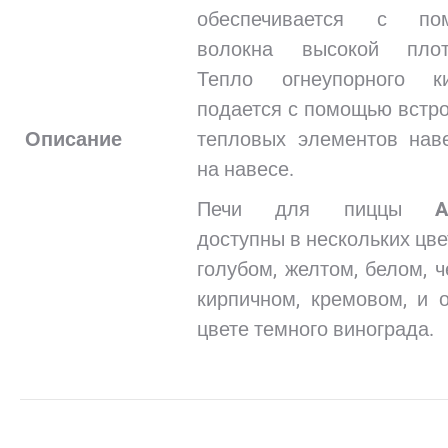
обеспечивается с по
волокна высокой плотн
Тепло огнеупорного ки
подается с помощью встр
Описание
тепловых элементов нав
на навесе.
Печи для пиццы
A
доступны в нескольких цве
голубом, желтом, белом, ч
кирпичном, кремовом, и 
цвете темного винограда.