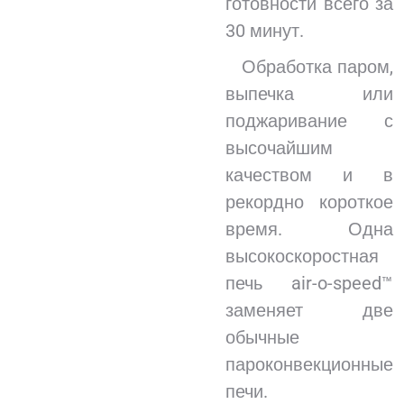
готовности всего за
30 минут.
Обработка паром,
выпечка или
поджаривание с
высочайшим
качеством и в
рекордно короткое
время. Одна
высокоскоростная
печь air-o-speed™
заменяет две
обычные
пароконвекционные
печи.