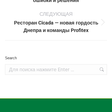
ошибки и решения
запись:
СЛЕДУЮЩАЯ
Ресторан Cicada — новая гордость
Следующая
Днепра и команды Profitex
запись:
Search
Поиск: