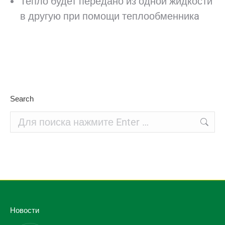
Тепло будет передано из одной жидкости
в другую при помощи теплообменникa
Search
Поиск:
Новости