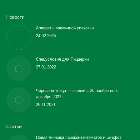
Новости
Аппараты вакуумной упаковки
24.02.2025
Спецусловия для Пиццерии
27.01.2022
Черная пятница — скидки с 26 ноября по 1
декабря 2021 г.
26.11.2021
Статьи
Новая линейка пароконвектоматов и шкафов