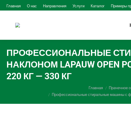
Главная
О нас
Направления
Услуги
Каталог
Примеры п
ПРОФЕССИОНАЛЬНЫЕ СТИ
НАКЛОНОМ LAPAUW OPEN POCKE
220 КГ — 330 КГ
Вы здесь:
Главная
Прачечное 
Профессиональные стиральные машины с фронт