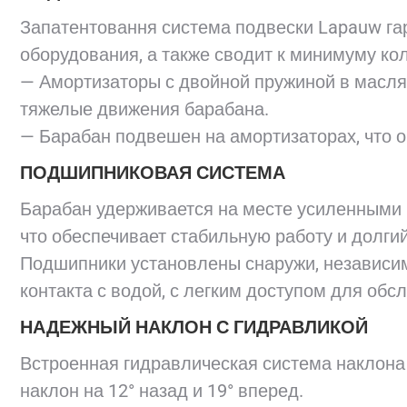
Запатентовання система подвески Lapauw га
оборудования, а также сводит к минимуму ко
— Амортизаторы с двойной пружиной в масля
тяжелые движения барабана.
— Барабан подвешен на амортизаторах, что о
ПОДШИПНИКОВАЯ СИСТЕМА
Барабан удерживается на месте усиленными 
что обеспечивает стабильную работу и долги
Подшипники установлены снаружи, независим
контакта с водой, с легким доступом для обс
НАДЕЖНЫЙ НАКЛОН С ГИДРАВЛИКОЙ
Встроенная гидравлическая система наклона
наклон на 12° назад и 19° вперед.