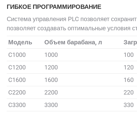
ГИБКОЕ ПРОГРАММИРОВАНИЕ
Система управления PLC позволяет сохранить
позволяет создавать оптимальные условия ст
Модель
Объем барабана, л
Загр
C1000
1000
100
C1200
1200
120
C1600
1600
160
C2200
2200
220
C3300
3300
330