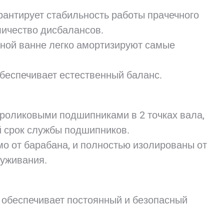
рантирует стабильность работы прачечного
личество дисбалансов.
ной ванне легко амортизируют самые
беспечивает естественный баланс.
роликовыми подшипниками в 2 точках вала,
й срок службы подшипников.
о от барабана, и полностью изолированы от
луживания.
 обеспечивает постоянный и безопасный