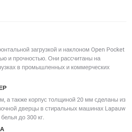
нтальной загрузкой и наклоном Open Pocket
ю и прочностью. Они рассчитаны на
рузках в промышленных и коммерческих
ЕР
, а также корпус толщиной 20 мм сделаны из
зочной дверцы в стиральных машинах Lapauw
белья до 300 кг.
КА