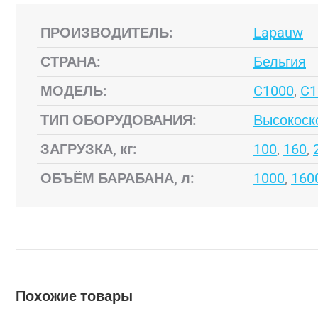
ПРОИЗВОДИТЕЛЬ:
Lapauw
СТРАНА:
Бельгия
МОДЕЛЬ:
C1000
,
C1
ТИП ОБОРУДОВАНИЯ:
Высокоск
ЗАГРУЗКА, кг:
100
,
160
,
ОБЪЁМ БАРАБАНА, л:
1000
,
160
Похожие товары