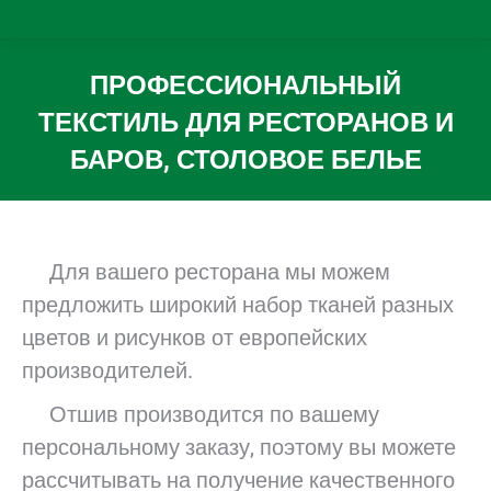
ПРОФЕССИОНАЛЬНЫЙ
ТЕКСТИЛЬ ДЛЯ РЕСТОРАНОВ И
БАРОВ, СТОЛОВОЕ БЕЛЬЕ
Вы здесь:
Для вашего ресторана мы можем
предложить широкий набор тканей разных
цветов и рисунков от европейских
производителей.
Отшив производится по вашему
персональному заказу, поэтому вы можете
рассчитывать на получение качественного