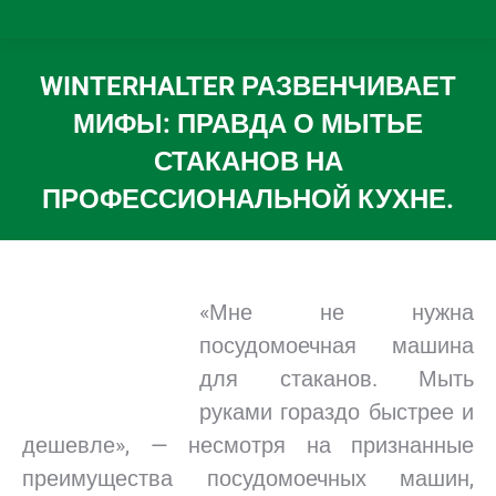
WINTERHALTER РАЗВЕНЧИВАЕТ
МИФЫ: ПРАВДА О МЫТЬЕ
СТАКАНОВ НА
ПРОФЕССИОНАЛЬНОЙ КУХНЕ.
Вы здесь:
«Мне не нужна
посудомоечная машина
для стаканов. Мыть
руками гораздо быстрее и
дешевле», — несмотря на признанные
преимущества посудомоечных машин,