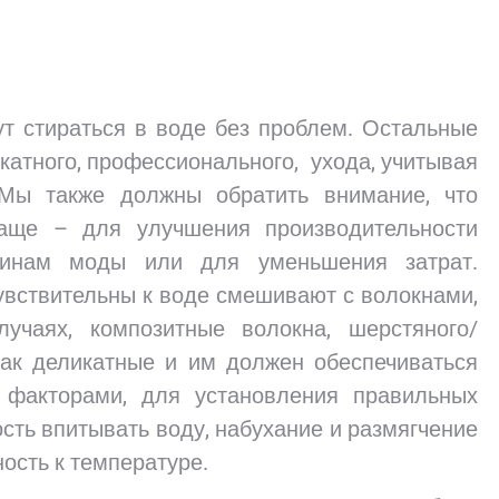
т стираться в воде без проблем. Остальные
икатного, профессионального, ухода, учитывая
 Мы также должны обратить внимание, что
чаще – для улучшения производительности
чинам моды или для уменьшения затрат.
чувствительны к воде смешивают с волокнами,
лучаях, композитные волокна, шерстяного/
как деликатные и им должен обеспечиваться
 факторами, для установления правильных
сть впитывать воду, набухание и размягчение
ость к температуре.