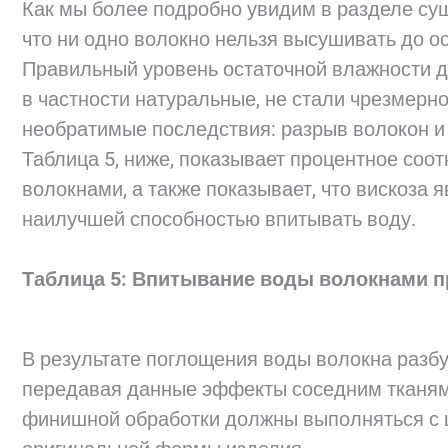
Как мы более подробно увидим в разделе су
что ни одно волокно нельзя высушивать до о
Правильный уровень остаточной влажности до
в частности натуральные, не стали чрезмерно
необратимые последствия: разрыв волокон и 
Таблица 5, ниже, показывает процентное со
волокнами, а также показывает, что вискоза 
наилучшей способностью впитывать воду.
Таблица 5: Впитывание воды волокнами п
В результате поглощения воды волокна разбу
передавая данные эффекты соседним тканям.
финишной обработки должны выполняться с 