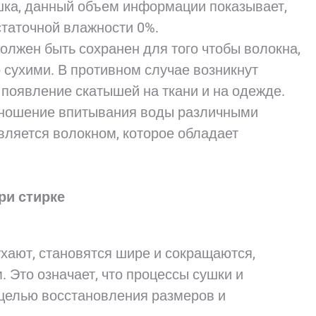
шка, данный объем информации показывает,
статочной влажности 0%.
лжен быть сохранен для того чтобы волокна,
 сухими. В противном случае возникнут
появление скатышей на ткани и на одежде.
отношение впитывания воды различными
является волокном, которое обладает
ри стирке
хают, становятся шире и сокращаются,
 Это означает, что процессы сушки и
целью восстановления размеров и