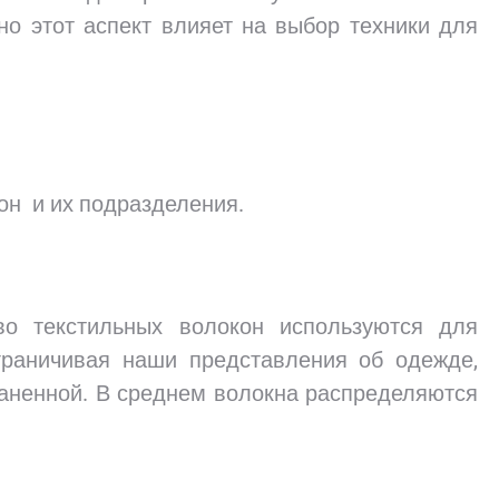
о этот аспект влияет на выбор техники для
он и их подразделения.
во текстильных волокон используются для
граничивая наши представления об одежде,
раненной. В среднем волокна распределяются