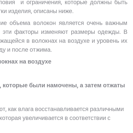
словия и ограничения, которые должны быть
ки изделия, описаны ниже.
ие объема волокон является очень важным
о эти факторы изменяют размеры одежды. В
ржащейся в волокнах на воздухе и уровень их
ду и после отжима.
локнах на воздухе
х, которые были намочены, а затем отжаты
ют, как влага восстанавливается различными
 которая увеличивается в соответствии с