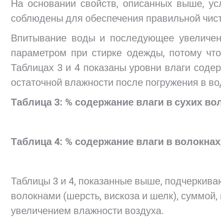
На основании свойств, описанных выше, у
соблюдены для обеспечения правильной чист
Впитывание воды и последующее увеличен
параметром при стирке одежды, потому чт
Таблицах 3 и 4 показаны уровни влаги соде
остаточной влажности после погружения в во
Таблица 3: % содержание влаги в сухих во
Таблица 4: % содержание влаги в волокна
Таблицы 3 и 4, показанные выше, подчеркива
волокнами (шерсть, вискоза и шелк), суммой,
увеличением влажности воздуха.