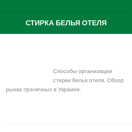
СТИРКА БЕЛЬЯ ОТЕЛЯ
Вы здесь:
Способы организации
стирки белья отеля. Обзор
рынка прачечных в Украине.