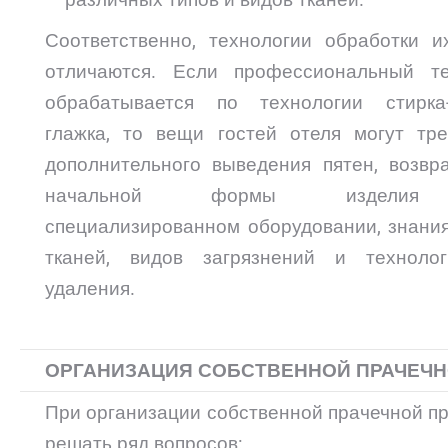
различных типов и видов тканей.
Соответственно, технологии обработки и
отличаются. Если профессиональный те
обрабатывается по технологии стирка-
глажка, то вещи гостей отеля могут тре
дополнительного выведения пятен, возвр
начальной формы издели
специализированном оборудовании, знания
тканей, видов загрязнений и техноло
удаления.
ОРГАНИЗАЦИЯ СОБСТВЕННОЙ ПРАЧЕЧ
При организации собственной прачечной п
решать ряд вопросов: