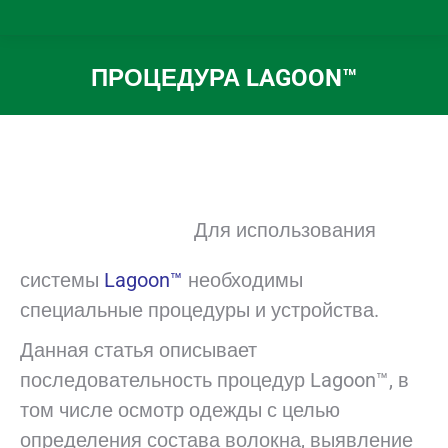
ПРОЦЕДУРА LAGOON™
Вы здесь:
Для использования
системы
Lagoon™
необходимы
специальные процедуры и устройства.
Данная статья описывает
последовательность процедур Lagoon™, в
том числе осмотр одежды с целью
определения состава волокна, выявление