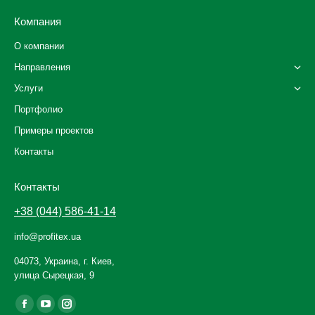
Компания
О компании
Направления
Услуги
Портфолио
Примеры проектов
Контакты
Контакты
+38 (044) 586-41-14
info@profitex.ua
04073, Украина, г. Киев,
улица Сырецкая, 9
Ищите нас:
Facebook
YouTube
Instagram