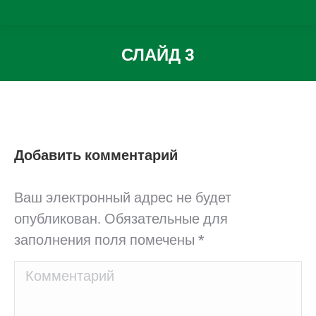
СЛАЙД 3
Вы здесь:
Добавить комментарий
Ваш электронный адрес не будет
опубликован. Обязательные для
заполнения поля помечены
*
Комментарий