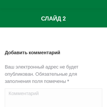
СЛАЙД 2
Вы здесь:
Добавить комментарий
Ваш электронный адрес не будет
опубликован. Обязательные для
заполнения поля помечены
*
Комментарий