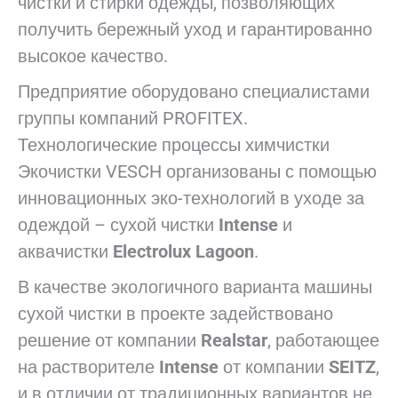
чистки и стирки одежды, позволяющих
получить бережный уход и гарантированно
высокое качество.
Предприятие оборудовано специалистами
группы компаний PROFITEX.
Технологические процессы химчистки
Экочистки VESCH организованы с помощью
инновационных эко-технологий в уходе за
одеждой – сухой чистки
Intense
и
аквачистки
Electrolux Lagoon
.
В качестве экологичного варианта машины
сухой чистки в проекте задействовано
решение от компании
Realstar
, работающее
на растворителе
Intense
от компании
SEITZ
,
и в отличии от традиционных вариантов не