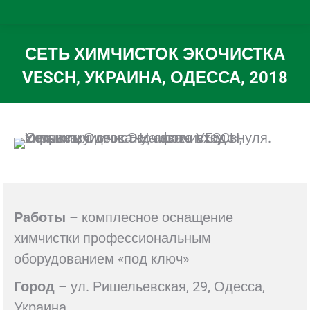
СЕТЬ ХИМЧИСТОК ЭКОЧИСТКА
VESCH, УКРАИНА, ОДЕССА, 2018
Вы здесь:
Работы
– комплесное оснащение
химчистки профессиональным
оборудованием «под ключ»
Город
– ул. Ришельевская, 29, Одесса,
Украина