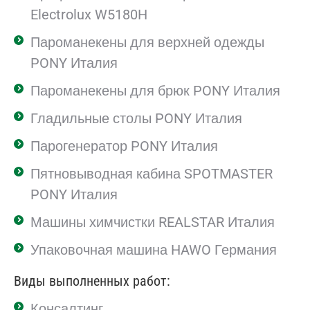
Electrolux W5180H
Пароманекены для верхней одежды
PONY Италия
Пароманекены для брюк PONY Италия
Гладильные столы PONY Италия
Парогенератор PONY Италия
Пятновыводная кабина SPOTMASTER
PONY Италия
Машины химчистки REALSTAR Италия
Упаковочная машина HAWO Германия
Виды выполненных работ:
Консалтинг