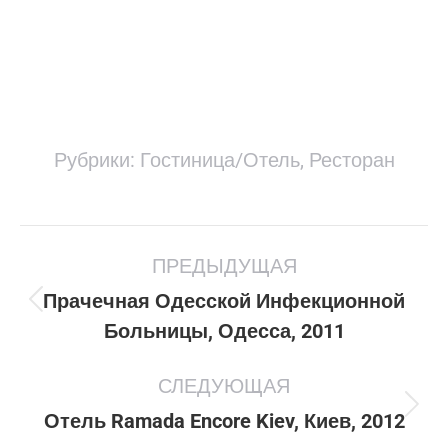
Рубрики:
Гостиница/Отель
,
Ресторан
Project
ПРЕДЫДУЩАЯ
navigation
Прачечная Одесской Инфекционной
Previous
Больницы, Одесса, 2011
project:
СЛЕДУЮЩАЯ
Next
Отель Ramada Encore Kiev, Киев, 2012
project: