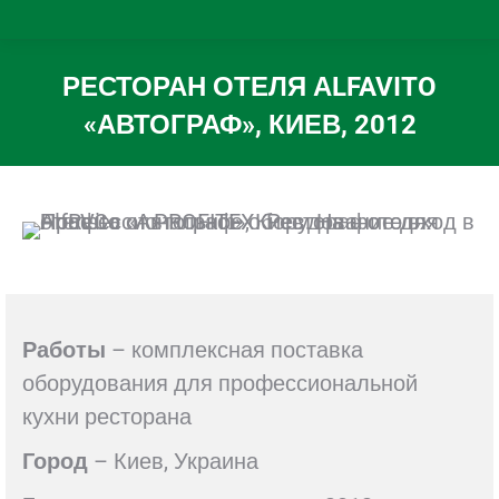
РЕСТОРАН ОТЕЛЯ АLFAVITO
«АВТОГРАФ», КИЕВ, 2012
Вы здесь:
Работы
– комплексная поставка
оборудования для профессиональной
кухни ресторана
Город
– Киев, Украина