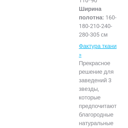
110*90
Ширина
полотна:
160-
180-210-240-
280-305 см
Фактура ткани
»
Прекрасное
решение для
заведений 3
звезды,
которые
предпочитают
благородные
натуральные