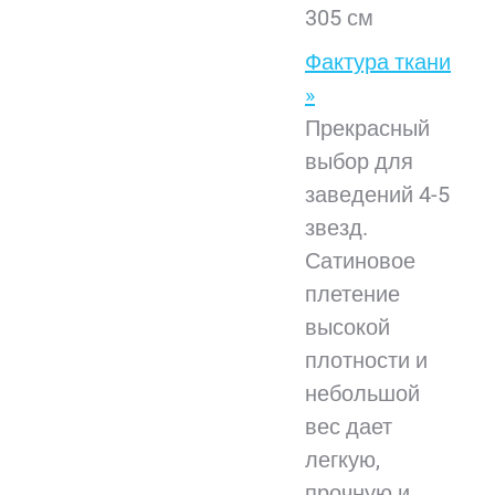
305 см
Фактура ткани
»
Прекрасный
выбор для
заведений 4-5
звезд.
Сатиновое
плетение
высокой
плотности и
небольшой
вес дает
легкую,
прочную и