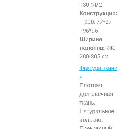
130 г/м2
Конструкция:
Т 290; 77*37
195*95
Ширина
полотна:
240-
280-305 см
Фактура ткани
»
Плотная,
долговечная
ткань.
Натуральное
волокно.
Прекрасный