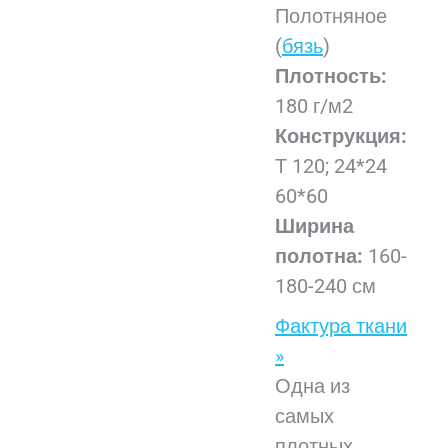
Полотняное
(
бязь
)
Плотность:
180 г/м2
Конструкция:
Т 120; 24*24
60*60
Ширина
полотна:
160-
180-240 см
Фактура ткани
»
Одна из
самых
плотных