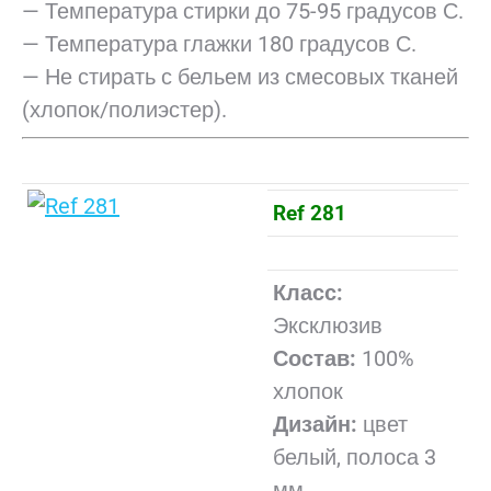
— Температура стирки до 75-95 градусов С.
— Температура глажки 180 градусов С.
— Не стирать с бельем из смесовых тканей
(хлопок/полиэстер).
Ref 281
Класс:
Эксклюзив
Состав:
100%
хлопок
Дизайн:
цвет
белый, полоса 3
мм