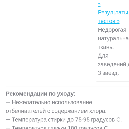
»
Результаты
тестов »
Недорогая
натуральна
ткань.
Для
заведений 
3 звезд.
Рекомендации по уходу:
— Нежелательно использование
отбеливателей с содержанием хлора.
— Температура стирки до 75-95 градусов С.
— Температура глажки 180 градусов С.