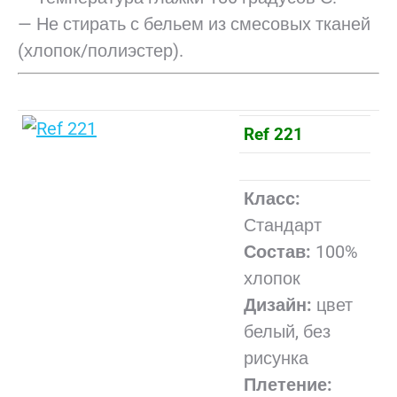
— Не стирать с бельем из смесовых тканей
(хлопок/полиэстер).
Ref 221
Класс:
Стандарт
Состав:
100%
хлопок
Дизайн:
цвет
белый, без
рисунка
Плетение: