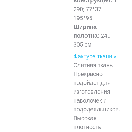
Конструкция:
Т
290; 77*37
195*95
Ширина
полотна:
240-
305 см
Фактура ткани »
Элитная ткань.
Прекрасно
подойдет для
изготовления
наволочек и
пододеяльников.
Высокая
плотность