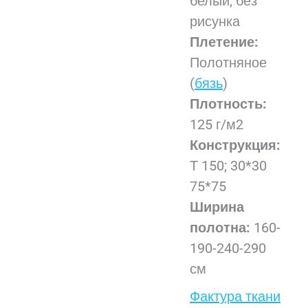
белый, без
рисунка
Плетение:
Полотняное
(
бязь
)
Плотность:
125 г/м2
Конструкция:
Т 150; 30*30
75*75
Ширина
полотна:
160-
190-240-290
см
Фактура ткани