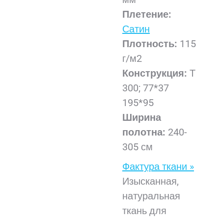
Плетение:
Сатин
Плотность:
115
г/м2
Конструкция:
Т
300; 77*37
195*95
Ширина
полотна:
240-
305 см
Фактура ткани »
Изысканная,
натуральная
ткань для