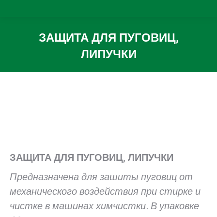
ЗАЩИТА ДЛЯ ПУГОВИЦ,
ЛИПУЧКИ
Вы здесь:
ЗАЩИТА ДЛЯ ПУГОВИЦ, ЛИПУЧКИ
Предназначена для зашиты пуговиц от
механического воздействия при стирке и
чистке в машинах химчистки. В упаковке