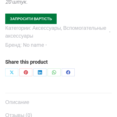
20 штук.
ЗАПРОСИТИ ВАРТІСТЬ
Категории:
Аксессуары
,
Вспомогательные
аксессуары
Бренд:
No name
Share this product
Поделиться
Поделиться
Поделиться
Поделиться
Поделиться
в
в
в
в
в
X
Pinterest
LinkedIn
WhatsApp
Facebook
Описание
Отзывы (0)