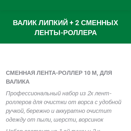
ВАЛИК ЛИПКИЙ + 2 СМЕННЫХ
ЛЕНТЫ-РОЛЛЕРА
Вы здесь:
СМЕННАЯ ЛЕНТА-РОЛЛЕР 10 М, ДЛЯ
ВАЛИКА
Профессиональный набор из 2х лент-
роллеров для очистки от ворса с удобной
ручкой, бережно и аккуратно очистит
одежду от пыли, шерсти, ворсинок