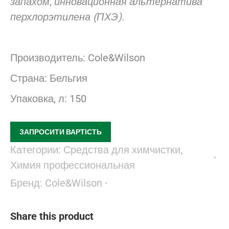
запахом, инновационная альтернатива
перхлорэтилена (ПХЭ).
Производитель: Cole&Wilson
Страна: Бельгия
Упаковка, л: 150
ЗАПРОСИТИ ВАРТІСТЬ
Категории:
Средства для химчистки
,
Химия профессиональная
Бренд:
Cole&Wilson
Share this product