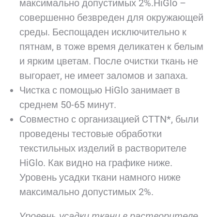
максимально допустимых 2%.HiGlo –
совершенно безвреден для окружающей
среды. Беспощаден исключительно к
пятнам, в тоже время деликатен к белым
и ярким цветам. После очистки ткань не
выгорает, не имеет заломов и запаха.
Чистка с помощью HiGlo занимает в
среднем 50-65 минут.
Совместно с организацией CTTN*, были
проведены тестовые обработки
текстильных изделий в растворителе
HiGlo. Как видно на графике ниже.
Уровень усадки ткани намного ниже
максимально допустимых 2%.
Уровень усадки ткани в растворителе