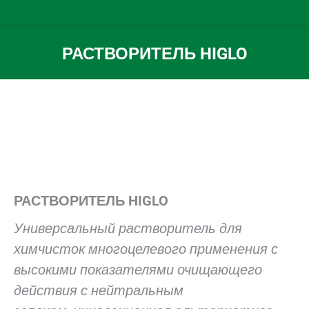
РАСТВОРИТЕЛЬ HIGLO
Вы здесь:
РАСТВОРИТЕЛЬ HIGLO
Универсальный растворитель для
химчисток многоцелевого применения с
высокими показателями очищающего
действия с нейтральным