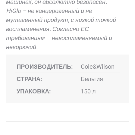
машинах, он абсолютно безопасен.
HiGlo – не канцерогенный и не
мутагенный продукт, с низкой точкой
воспламенения. Согласно ЕС
требованиям – невоспламеняемый и
негорючий.
ПРОИЗВОДИТЕЛЬ:
Cole&Wilson
СТРАНА:
Бельгия
УПАКОВКА:
150 л