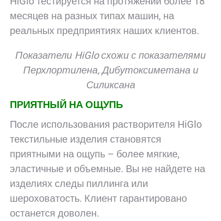
HiGlo тестируется на протяжении более 18
месяцев на разных типах машин, на
реальных предприятиях наших клиентов.
Показатели HiGlo схожи с показателями
Перхлортилена,
Дибутоксиметана и
Силиксана
ПРИЯТНЫЙ НА ОЩУПЬ
После использования растворителя HiGlo
текстильные изделия становятся
приятными на ощупь – более мягкие,
эластичные и объемные. Вы не найдете на
изделиях следы пиллинга или
шероховатость. Клиент гарантировано
останется доволен.