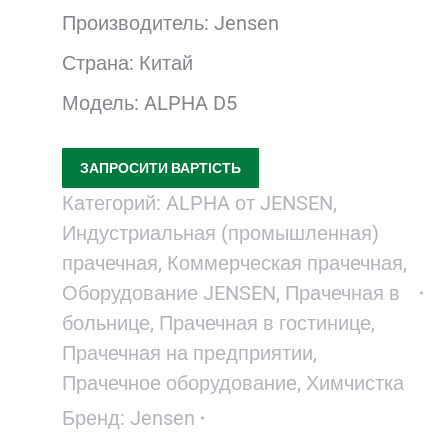
Производитель: Jensen
Страна: Китай
Модель: ALPHA D5
ЗАПРОСИТИ ВАРТІСТЬ
Категорий:
ALPHA от JENSEN
,
Индустриальная (промышленная)
прачечная
,
Коммерческая прачечная
,
Оборудование JENSEN
,
Прачечная в
больнице
,
Прачечная в гостинице
,
Прачечная на предприятии
,
Прачечное оборудование
,
Химчистка
Бренд:
Jensen