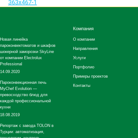
Компания
Новая линейка
О компании
пароконвектоматов и шкафов
Направления
шокерной заморозки SkyLine
от компании Electrolux
Услуги
Professional
Портфолио
14.09.2020
Примеры проектов
Пароконвекционная печь
Контакты
MyChef Evolution —
превосходство блюд для
каждой профессиональной
кухни
18.08.2019
Репортаж с завода TOLON в
Турции: автоматизация,
технологии, контроль