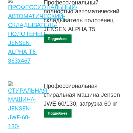
Профессиональный
полностью автоматический
складыватель полотенец
JENSEN ALPHA T5
Подробнее
Профессиональная
стиральная машина Jensen
JWE 60/130, загрузка 60 кг
Подробнее