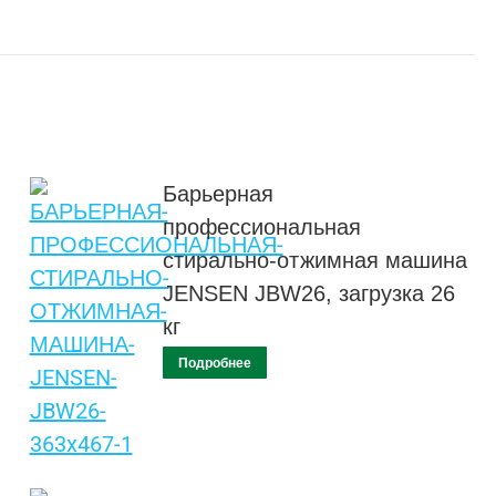
Барьерная
профессиональная
стирально-отжимная машина
JENSEN JBW26, загрузка 26
кг
Подробнее