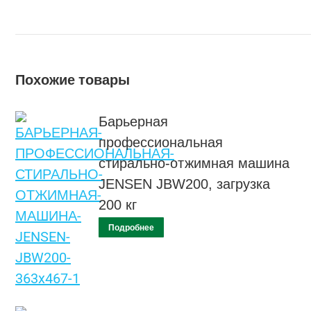
Похожие товары
Барьерная
профессиональная
стирально-отжимная машина
JENSEN JBW200, загрузка
200 кг
Подробнее