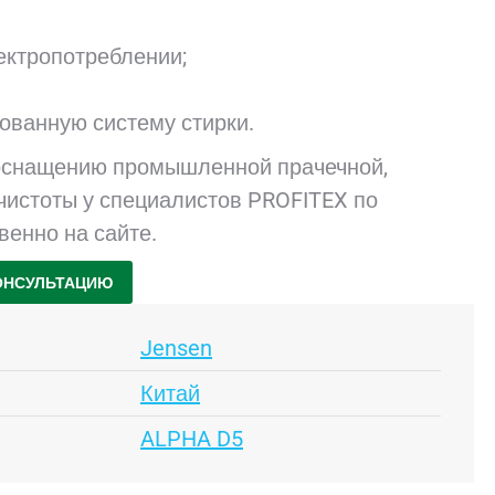
ектропотреблении;
ованную систему стирки.
оснащению промышленной прачечной,
 чистоты у специалистов PROFITEX по
венно на сайте.
ОНСУЛЬТАЦИЮ
Jensen
Китай
ALPHA D5