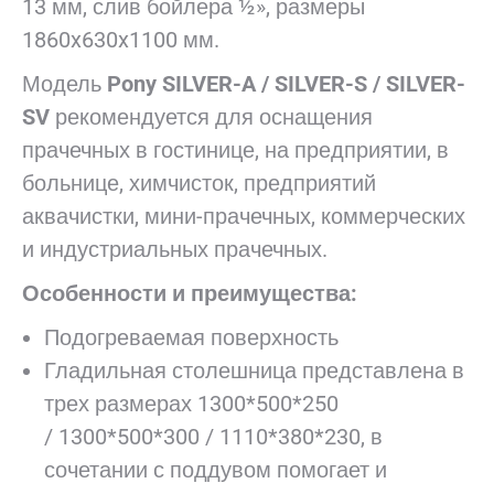
13 мм, слив бойлера ½», размеры
1860x630x1100 мм.
Модель
Pony SILVER-A / SILVER-S / SILVER-
SV
рекомендуется для оснащения
прачечных в гостинице, на предприятии, в
больнице, химчисток, предприятий
аквачистки, мини-прачечных, коммерческих
и индустриальных прачечных.
Особенности и преимущества:
Подогреваемая поверхность
Гладильная столешница представлена в
трех размерах 1300*500*250
/ 1300*500*300 / 1110*380*230, в
сочетании с поддувом помогает и