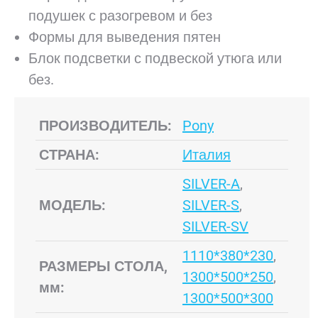
подушек с разогревом и без
Формы для выведения пятен
Блок подсветки с подвеской утюга или
без.
ПРОИЗВОДИТЕЛЬ:
Pony
СТРАНА:
Италия
SILVER-A
,
МОДЕЛЬ:
SILVER-S
,
SILVER-SV
1110*380*230
,
РАЗМЕРЫ СТОЛА,
1300*500*250
,
мм:
1300*500*300