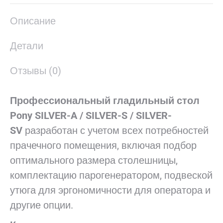
X
Pinterest
LinkedIn
WhatsApp
Facebook
Описание
Детали
Отзывы (0)
Профессиональный гладильный стол
Pony SILVER-A / SILVER-S / SILVER-
SV
разработан с учетом всех потребностей
прачечного помещения, включая подбор
оптимального размера столешницы,
комплектацию парогенератором, подвеской
утюга для эргономичности для оператора и
другие опции.