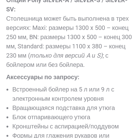
Опции Pony SILVER-A / SILVER-S / SILVER-
SV:
Столешница может быть выполнена в трех
версиях: Maxi: размеры 1300 x 500 – конец
250 мм, BN: размеры 1300 x 500 – конец 300
мм, Standard: размеры 1100 x 380 – конец
230 мм (
только
для версий A и S)
; с
бойлером или без бойлера.
Аксессуары по запросу:
Встроенный бойлер на 5 л или 9 л с
электронным контролем уровня
Вращающаяся подставка для утюга
Блок отпаривающего утюга
Кронштейны с аспирацией/поддувом
Формы для глажения рукавов или