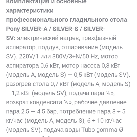
Комплектация и основные
характеристики
профессионального гладильного стола
Pony SILVER-A / SILVER-S / SILVER-
SV:
электрический нагрев, трехфазный
аспиратор, поддув, отпаривание (модель
SV). 220V/1 или 380V/3+N/50 Hz, мотор
аспиратора 0,6 кВт, мотор насоса 0,3 кВт
(модель A, модель S) — 0,5 кВт (модель SV),
разогрев стола 0,7 кВт (модель A, модель S)
– 1,2 кВт (модель SV), подача пара ½»,
возврат конденсата ½», рабочее давление
пара 2,5 — 4,5 бар, потребление пара 3 ÷ 5
кг/час (модель A, модель S), 6 ÷ 10 кг/час
(модель SV), подача воды Tubo gomma Ø