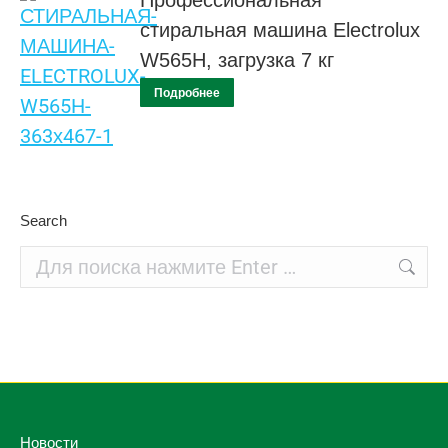
Профессиональная
стиральная машина Electrolux
W565H, загрузка 7 кг
Подробнее
Search
Поиск:
Новости