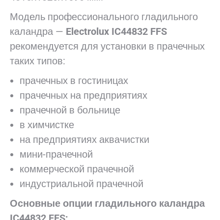
Модель профессионального гладильного
каландра —
Electrolux
IC44832
FFS
рекомендуется для установки в прачечных
таких типов:
прачечных в гостиницах
прачечных на предприятиях
прачечной в больнице
в химчистке
на предприятиях аквачистки
мини-прачечной
коммерческой прачечной
индустриальной прачечной
Основные опции гладильного каландра
IC44832 FFS: