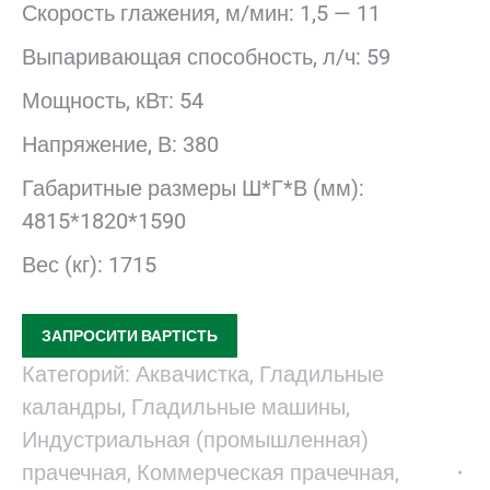
Скорость глажения, м/мин: 1,5 — 11
Выпаривающая способность, л/ч: 59
Мощность, кВт: 54
Напряжение, В: 380
Габаритные размеры Ш*Г*В (мм):
4815*1820*1590
Вес (кг): 1715
ЗАПРОСИТИ ВАРТІСТЬ
Категорий:
Аквачистка
,
Гладильные
каландры
,
Гладильные машины
,
Индустриальная (промышленная)
прачечная
,
Коммерческая прачечная
,