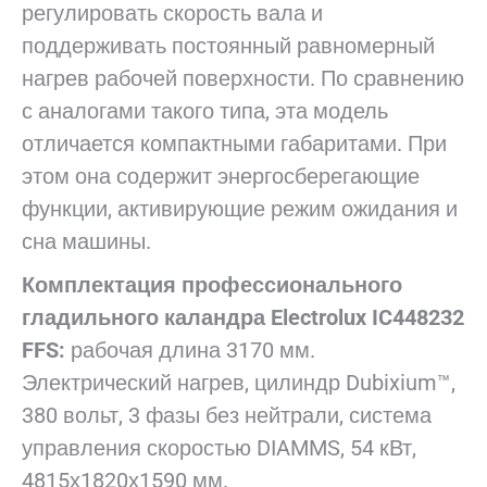
регулировать скорость вала и
поддерживать постоянный равномерный
нагрев рабочей поверхности. По сравнению
с аналогами такого типа, эта модель
отличается компактными габаритами. При
этом она содержит энергосберегающие
функции, активирующие режим ожидания и
сна машины.
Комплектация профессионального
гладильного каландра
Electrolux
IC448232
FFS:
рабочая длина 3170 мм.
Электрический нагрев, цилиндр Dubixium™,
380 вольт, 3 фазы без нейтрали, система
управления скоростью DIAMMS, 54 кВт,
4815х1820х1590 мм.