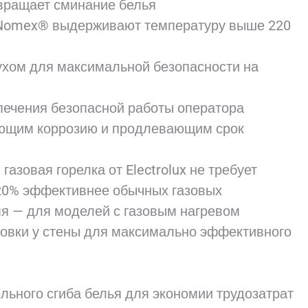
вращает сминание белья
 Nomex® выдерживают температуру выше 220
хом для максимальной безопасности на
печения безопасной работы оператора
ающим коррозию и продлевающим срок
азовая горелка от Electrolux не требует
 20% эффективнее обычных газовых
я — для моделей с газовым нагревом
новки у стены для максимально эффективного
льного сгиба белья для экономии трудозатрат