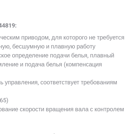
44819:
еским приводом, для которого не требуется
рную, бесшумную и плавную работу
кое определение подачи белья, плавный
мление и подача белья (компенсация
ь управления, соответствует требованиям
65)
вание скорости вращения вала с контролем