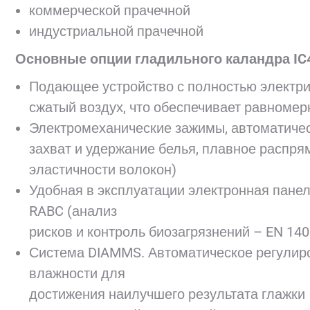
коммерческой прачечной
индустриальной прачечной
Основные опции гладильного каландра IC
Подающее устройство с полностью электрич
сжатый воздух, что обеспечивает равноме
Электромеханические зажимы, автоматичес
захват и удержание белья, плавное распря
эластичности волокон)
Удобная в эксплуатации электронная панел
RABC (анализ
рисков и контроль биозагрязнений – EN 140
Система DIAMMS. Автоматическое регулиро
влажности для
достижения наилучшего результата глажки