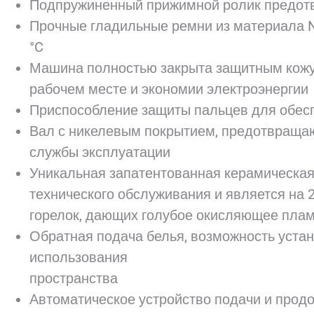
Подпружиненный прижимной ролик предот
Прочные гладильные ремни из материала
°C
Машина полностью закрыта защитным кожу
рабочем месте и экономии электроэнергии
Приспособление защиты пальцев для обес
Вал с никелевым покрытием, предотвращ
службы эксплуатации
Уникальная запатентованная керамическая г
технического обслуживания и является на
горелок, дающих голубое окисляющее плам
Обратная подача белья, возможность уста
использования
пространства
Автоматическое устройство подачи и продо