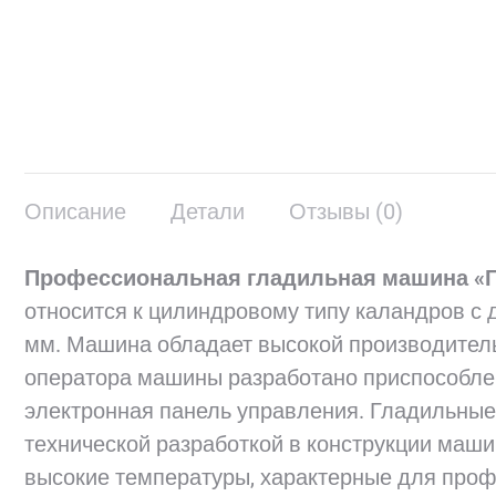
Описание
Детали
Отзывы (0)
Профессиональная гладильная машина «Гл
относится к цилиндровому типу каландров с
мм. Машина обладает высокой производитель
оператора машины разработано приспособле
электронная панель управления. Гладильны
технической разработкой в конструкции маш
высокие температуры, характерные для про