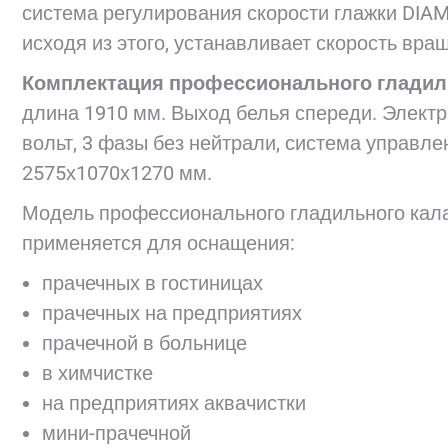
система регулирования скорости глажки DIAM
исходя из этого, устанавливает скорость вра
Комплектация профессионального гладил
длина 1910 мм. Выход белья спереди. Электр
вольт, 3 фазы без нейтрали, система управле
2575х1070х1270 мм.
Модель профессионального гладильного ка
применяется для оснащения:
прачечных в гостиницах
прачечных на предприятиях
прачечной в больнице
в химчистке
на предприятиях аквачистки
мини-прачечной