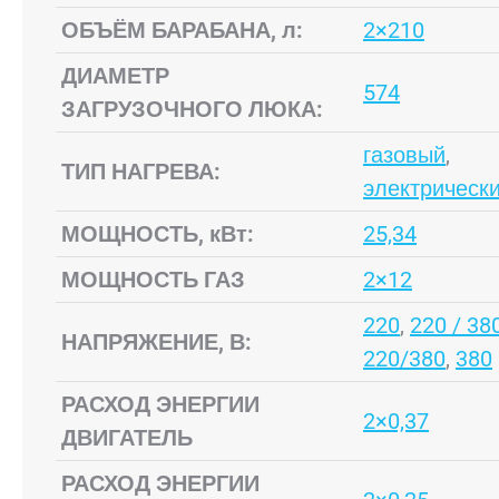
ОБЪЁМ БАРАБАНА, л:
2×210
ДИАМЕТР
574
ЗАГРУЗОЧНОГО ЛЮКА:
газовый
,
ТИП НАГРЕВА:
электрическ
МОЩНОСТЬ, кВт:
25,34
МОЩНОСТЬ ГАЗ
2×12
220
,
220 / 38
НАПРЯЖЕНИЕ, В:
220/380
,
380
РАСХОД ЭНЕРГИИ
2×0,37
ДВИГАТЕЛЬ
РАСХОД ЭНЕРГИИ