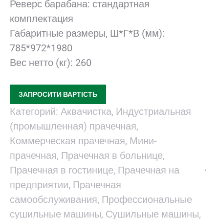
Реверс барабана: стандартная
комплектация
Габаритные размеры, Ш*Г*В (мм):
785*972*1980
Вес нетто (кг): 260
ЗАПРОСИТИ ВАРТІСТЬ
Категорий:
Аквачистка
,
Индустриальная
(промышленная) прачечная
,
Коммерческая прачечная
,
Мини-
прачечная
,
Прачечная в больнице
,
Прачечная в гостинице
,
Прачечная на
предприятии
,
Прачечная
самообслуживания
,
Профессиональные
сушильные машины
,
Сушильные машины
,