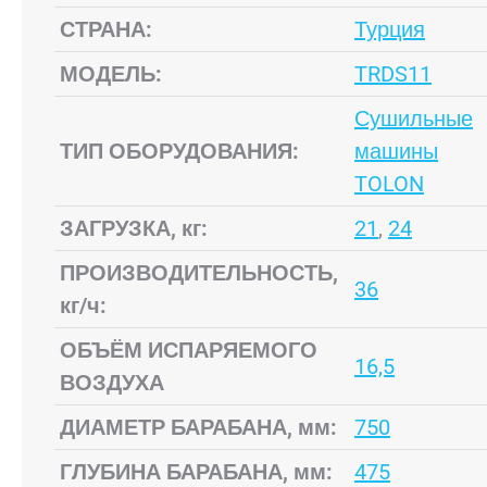
СТРАНА:
Турция
МОДЕЛЬ:
TRDS11
Сушильные
ТИП ОБОРУДОВАНИЯ:
машины
TOLON
ЗАГРУЗКА, кг:
21
,
24
ПРОИЗВОДИТЕЛЬНОСТЬ,
36
кг/ч:
ОБЪЁМ ИСПАРЯЕМОГО
16,5
ВОЗДУХА
ДИАМЕТР БАРАБАНА, мм:
750
ГЛУБИНА БАРАБАНА, мм:
475