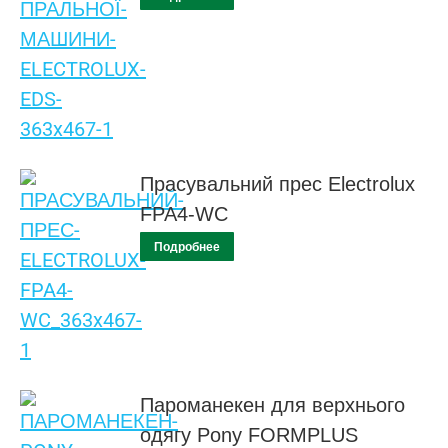
Прасувальний прес Electrolux
FPA4-WC
Подробнее
Пароманекен для верхнього
одягу Pony FORMPLUS