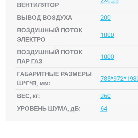
2×0,25
ВЕНТИЛЯТОР
ВЫВОД ВОЗДУХА
200
ВОЗДУШНЫЙ ПОТОК
1000
ЭЛЕКТРО
ВОЗДУШНЫЙ ПОТОК
1000
ПАР ГАЗ
ГАБАРИТНЫЕ РАЗМЕРЫ
785*972*198
Ш*Г*В, мм:
ВЕС, кг:
260
УРОВЕНЬ ШУМА, дБ:
64