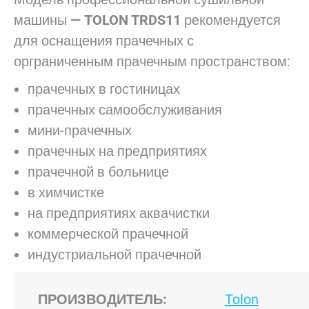
машины
—
TOLON
TRDS11
рекомендуется
для оснащения прачечных с
орграниченным прачечным пространством:
прачечных в гостиницах
прачечных самообслуживания
мини-прачечных
прачечных на предприятиях
прачечной в больнице
в химчистке
на предприятиях аквачистки
коммерческой прачечной
индустриальной прачечной
ПРОИЗВОДИТЕЛЬ:
Tolon