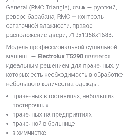
General (RMC Triangle), язык — русский,
реверс барабана, RMC — контроль
остаточной влажности, правое
расположение двери, 713x1358x1688.
Модель профессиональной сушильной
машины —
Electrolux
Т5290
является
идеальным решением для прачечных, у
которых есть необходимость в обработке
небольшого количества одежды:
прачечных в гостиницах, небольших
постирочных
прачечных на предприятиях
прачечной в больнице
в химчистке