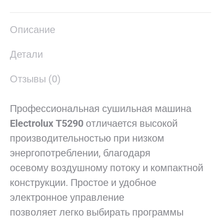
X
Pinterest
LinkedIn
WhatsApp
Facebook
Описание
Детали
Отзывы (0)
Профессиональная сушильная машина
Electrolux Т5290
отличается высокой
производительностью при низком
энергопотреблении, благодаря
осевому воздушному потоку и компактной
конструкции. Простое и удобное
электронное управление
позволяет легко выбирать программы