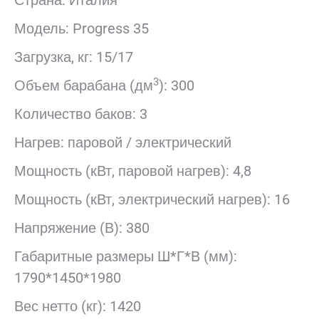
Страна: Италия
Модель: Progress 35
Загрузка, кг: 15/17
3
Объем барабана (дм
): 300
Количество баков: 3
Нагрев: паровой / электрический
Мощность (кВт, паровой нагрев): 4,8
Мощность (кВт, электрический нагрев): 16
Напряжение (В): 380
Габаритные размеры Ш*Г*В (мм):
1790*1450*1980
Вес нетто (кг): 1420