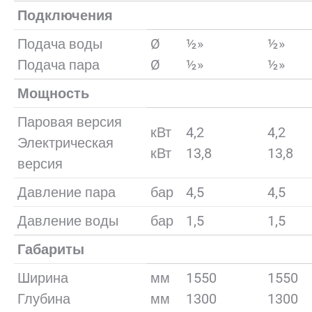
Подключения
Подача воды
Ø
½»
½»
Подача пара
Ø
½»
½»
Мощность
Паровая версия
кВт
4,2
4,2
Электрическая
кВт
13,8
13,8
версия
Давление пара
бар
4,5
4,5
Давление воды
бар
1,5
1,5
Габариты
Ширина
мм
1550
1550
Глубина
мм
1300
1300