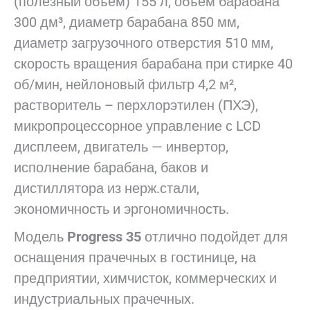
(полезный объем) 155 л, объем барабана
300 дм³, диаметр барабана 850 мм,
диаметр загрузочного отверстия 510 мм,
скорость вращения барабана при стирке 40
об/мин, нейлоновый фильтр 4,2 м²,
растворитель – перхлорэтилен (ПХЭ),
микропроцессорное управление с LCD
дисплеем, двигатель — инвертор,
исполнение барабана, баков и
дистиллятора из нерж.стали,
экономичность и эргономичность.
Модель
Progress 35
отлично подойдет для
оснащения прачечных в гостинице, на
предприятии, химчисток, коммерческих и
индустриальных прачечных.