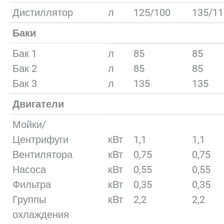
Дистиллятор
л
125/100
135/11
Баки
Бак 1
л
85
85
Бак 2
л
85
85
Бак 3
л
135
135
Двигатели
Мойки/
Центрифуги
кВт
1,1
1,1
Вентилятора
кВт
0,75
0,75
Насоса
кВт
0,55
0,55
Фильтра
кВт
0,35
0,35
Группы
кВт
2,2
2,2
охлаждения