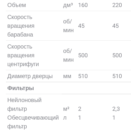
Объем
дм³
160
220
Скорость
об/
вращения
45
45
мин
барабана
Скорость
об/
вращения
500
500
мин
центрифуги
Диаметр дверцы
мм
510
510
Фильтры
Нейлоновый
фильтр
м²
2
2,3
Обесцвечивающий
л
1
1
фильтр