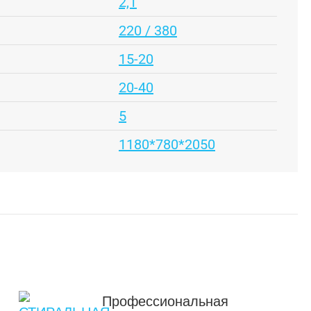
2,1
220 / 380
15-20
20-40
5
1180*780*2050
Профессиональная