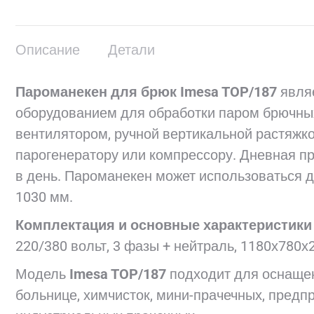
Описание
Детали
Пароманекен для брюк Imesa TOP/187
явля
оборудованием для обработки паром брючны
вентилятором, ручной вертикальной растяжк
парогенератору или компрессору. Дневная п
в день. Пароманекен может использоваться 
1030 мм.
Комплектация и основные характеристики
220/380 вольт, 3 фазы + нейтраль, 1180х780х
Модель
Imesa TOP/187
подходит для оснащен
больнице, химчисток, мини-прачечных, предп