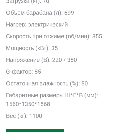
Загрузка (кг): 70
Объем барабана (л): 699
Нагрев: электрический
Скорость при отжиме (об/мин): 355
Мощность (кВт): 35
Напряжение (В): 220 / 380
G-фактор: 85
Остаточная влажность (%): 80
Габаритные размеры Ш*Г*В (мм):
1560*1350*1868
Вес (кг): 1100