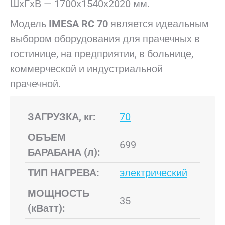
ШхГхВ — 1700х1540х2020 мм.
Модель
IMESA
RC 70
является идеальным
выбором оборудования для прачечных в
гостинице, на предприятии, в больнице,
коммерческой и индустриальной
прачечной.
ЗАГРУЗКА, кг:
70
ОБЪЕМ
699
БАРАБАНА (л):
ТИП НАГРЕВА:
электрический
МОЩНОСТЬ
35
(кВатт):