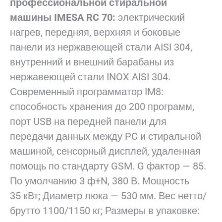
профессиональной стиральной
машины IMESA RC 70:
электрический
нагрев, передняя, верхняя и боковые
панели из нержавеющей стали AISI 304,
внутренний и внешний барабаны из
нержавеющей стали INOX AISI 304.
Современный программатор IM8:
способность хранения до 200 программ,
порт USB на передней панели для
передачи данных между PC и стиральной
машиной, сенсорный дисплей, удаленная
помощь по стандарту GSM. G фактор — 85.
По умолчанию 3 ф+N, 380 В. Мощность
35 кВт; Диаметр люка — 530 мм. Вес нетто/
брутто 1100/1150 кг; Размеры в упаковке: