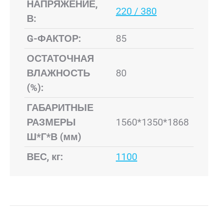
НАПРЯЖЕНИЕ,
220 / 380
В:
G-ФАКТОР:
85
ОСТАТОЧНАЯ
ВЛАЖНОСТЬ
80
(%):
ГАБАРИТНЫЕ
РАЗМЕРЫ
1560*1350*1868
Ш*Г*В (мм)
ВЕС, кг:
1100