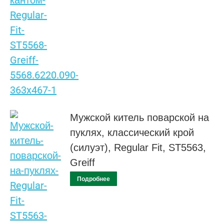
Мужской китель поварской на
пуклях, классический крой
(силуэт), Regular Fit, ST5563,
Greiff
Подробнее