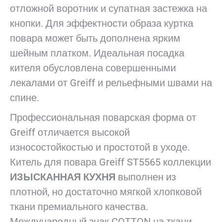
отложной воротник и супатная застежка на
кнопки. Для эффектности образа куртка
повара может быть дополнена ярким
шейным платком. Идеальная посадка
кителя обусловлена совершенными
лекалами от Greiff и рельефными швами на
спине.
Профессиональная поварская форма от
Greiff отличается высокой
износостойкостью и простотой в уходе.
Китель для повара Greiff ST5565 коллекции
ИЗЫСКАННАЯ КУХНЯ
выполнен из
плотной, но достаточно мягкой хлопковой
ткани премиального качества.
Международный знак COTTON на ткани