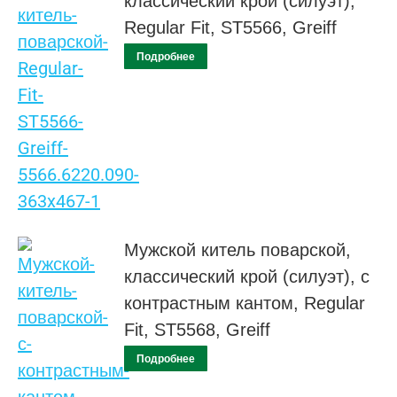
классический крой (силуэт),
Regular Fit, ST5566, Greiff
Подробнее
Мужской китель поварской,
классический крой (силуэт), с
контрастным кантом, Regular
Fit, ST5568, Greiff
Подробнее