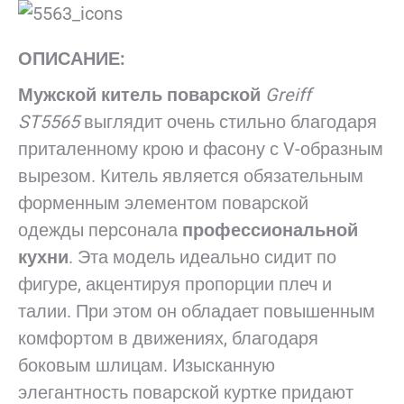
ОПИСАНИЕ:
Мужской китель поварской
Greiff
ST5565
выглядит очень стильно благодаря
приталенному крою и фасону с V-образным
вырезом. Китель является обязательным
форменным элементом поварской
одежды персонала
профессиональной
кухни
. Эта модель идеально сидит по
фигуре, акцентируя пропорции плеч и
талии. При этом он обладает повышенным
комфортом в движениях, благодаря
боковым шлицам. Изысканную
элегантность поварской куртке придают