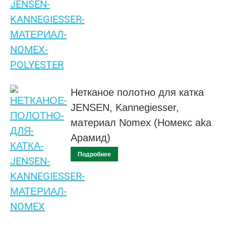
Нетканое полотно для катка
JENSEN, Kannegiesser,
материал Nomex (Номекс aka
Арамид)
Подробнее