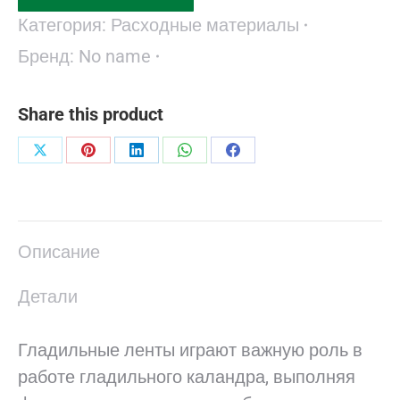
Категория:
Расходные материалы
Бренд:
No name
Share this product
Поделиться
Поделиться
Поделиться
Поделиться
Поделиться
в
в
в
в
в
X
Pinterest
LinkedIn
WhatsApp
Facebook
Описание
Детали
Гладильные ленты играют важную роль в
работе гладильного каландра, выполняя