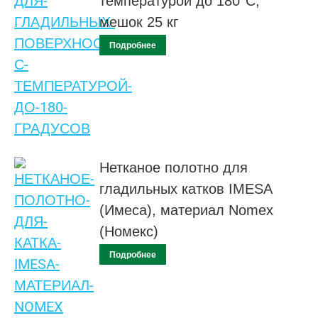
температурой до 180°C,
мешок 25 кг
Подробнее
Нетканое полотно для
гладильных катков IMESA
(Имеса), материал Nomex
(Номекс)
Подробнее