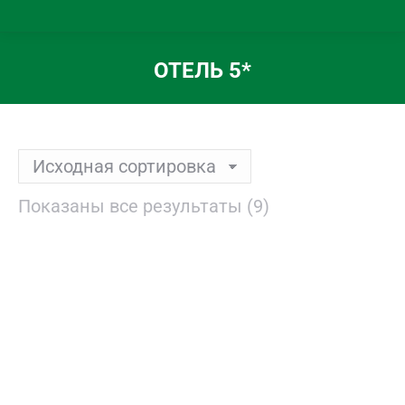
ОТЕЛЬ 5*
Вы здесь:
Показаны все результаты (9)