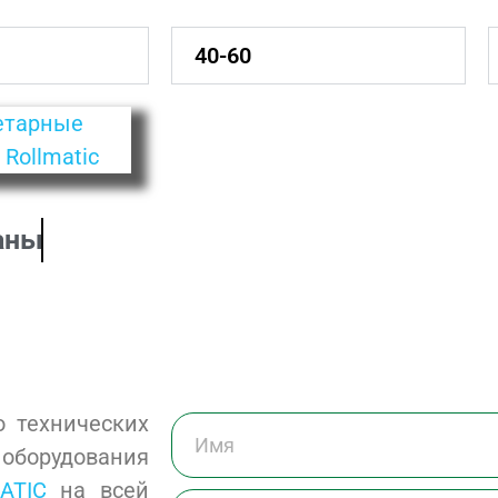
40-60
аны
 технических
оборудования
ATIC
на всей