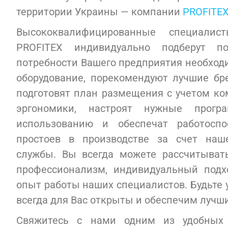
территории Украины — компании
PROFITE
Высококвалифицированные специалис
PROFITEX индивидуально подберут 
потребности Вашего предприятия необход
оборудование, порекомендуют лучшие бр
подготовят план размещения с учетом к
эргономики, настроят нужные програ
использованию и обеспечат работоспо
простоев в производстве за счет наш
службы. Вы всегда можете рассчитыват
профессионализм, индивидуальный подх
опыт работы наших специалистов. Будьте
всегда для Вас открыты и обеспечим лучш
Свяжитесь с нами одним из удобных 