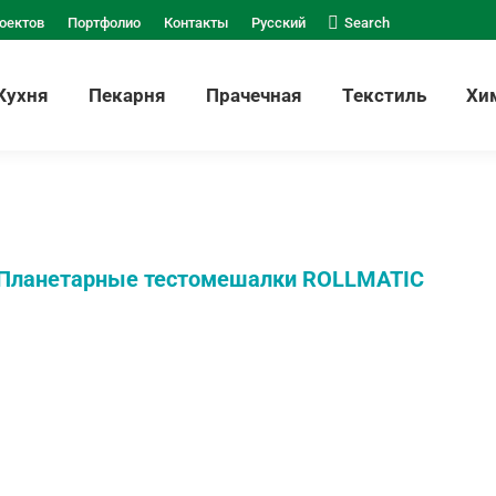
оектов
Портфолио
Контакты
Русский
Search
Кухня
Пекарня
Прачечная
Текстиль
Хи
Планетарные тестомешалки ROLLMATIC