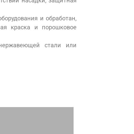
тствии насадки; защитная
оборудования и обработан,
ная краска и порошковое
 нержавеющей стали или