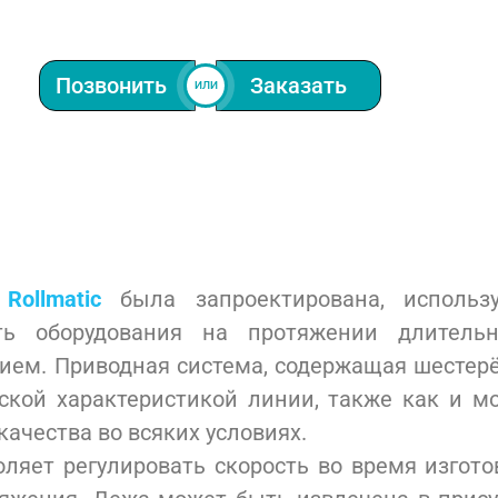
Позвонить
Заказать
ИЛИ
т
Rollmatic
была запроектирована, использу
ть оборудования на протяжении длитель
ем. Приводная система, содержащая шестерё
ской характеристикой линии, также как и м
ачества во всяких условиях.
ляет регулировать скорость во время изгото