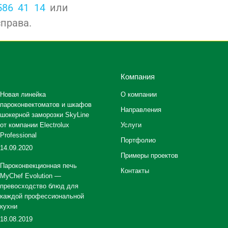
586 41 14
или
справа.
Компания
Новая линейка
О компании
пароконвектоматов и шкафов
Направления
шокерной заморозки SkyLine
от компании Electrolux
Услуги
Professional
Портфолио
14.09.2020
Примеры проектов
Пароконвекционная печь
Контакты
MyChef Evolution —
превосходство блюд для
каждой профессиональной
кухни
18.08.2019