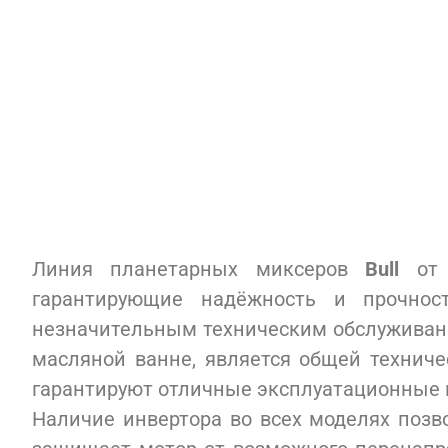
Линия планетарных миксеров
Bull
о
гарантирующие надёжность и прочнос
незначительным техническим обслуживани
масляной ванне, является общей техниче
гарантируют отличные эксплуатационные к
Наличие инвертора во всех моделях позво