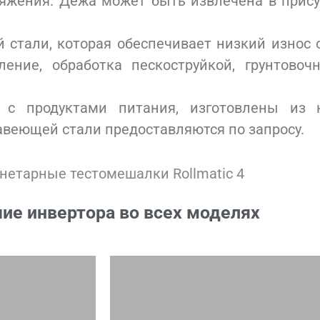
яжения. Дежа может быть извлечена в прису
 стали, которая обеспечивает низкий износ 
ение, обработка пескоструйкой, грунтовоч
я с продуктами питания, изготовлены из
веющей стали предоставляются по запросу.
ие инвертора во всех моделях