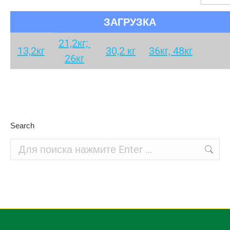
ЗАГРУЗКА
21,2кг;
13,2кг
30,2 кг
36кг, 48кг
26кг
Search
Поиск: