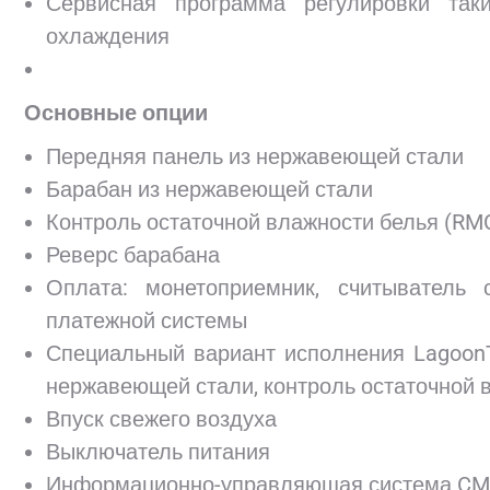
Сервисная программа регулировки так
охлаждения
Основные опции
Передняя панель из нержавеющей стали
Барабан из нержавеющей стали
Контроль остаточной влажности белья (RM
Реверс барабана
Оплата: монетоприемник, считыватель 
платежной системы
Специальный вариант исполнения Lagoon
нержавеющей стали, контроль остаточной 
Впуск свежего воздуха
Выключатель питания
Информационно-управляющая система CMIS