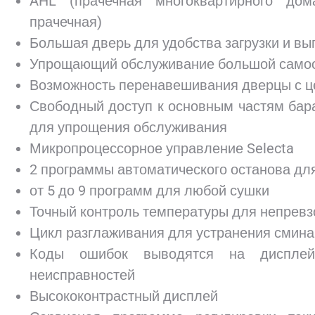
AHL (прачечная многоквартирного дом
прачечная)
Большая дверь для удобства загрузки и вы
Упрощающий обслуживание большой само
Возможность перенавешивания дверцы с ц
Свободный доступ к основным частям бар
для упрощения обслуживания
Микропроцессорное управление Selecta
2 программы автоматического останова дл
от 5 до 9 программ для любой сушки
Точный контроль температуры для непревз
Цикл разглаживания для устранения смина
Коды ошибок выводятся на дисплей
неисправностей
Высококонтрастный дисплей