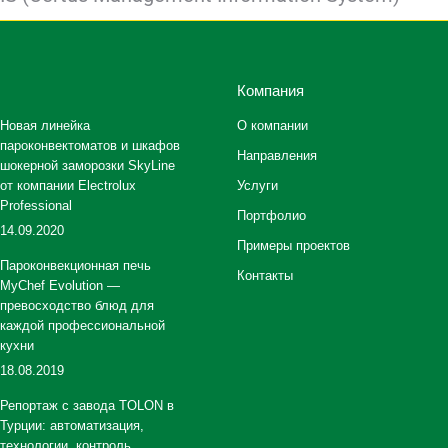
Компания
Новая линейка
О компании
пароконвектоматов и шкафов
Направления
шокерной заморозки SkyLine
от компании Electrolux
Услуги
Professional
Портфолио
14.09.2020
Примеры проектов
Пароконвекционная печь
Контакты
MyChef Evolution —
превосходство блюд для
каждой профессиональной
кухни
18.08.2019
Репортаж с завода TOLON в
Турции: автоматизация,
технологии, контроль