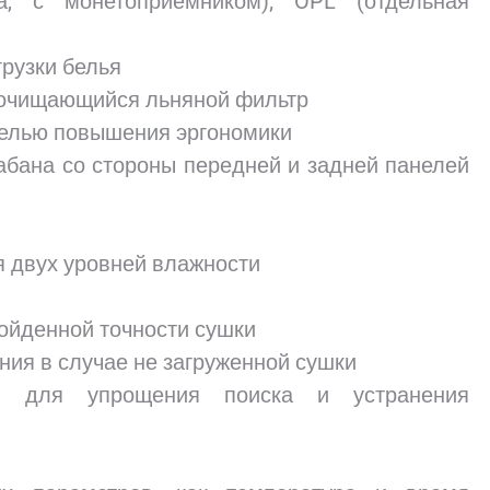
а, с монетоприемником); OPL (отдельная
грузки белья
очищающийся льняной фильтр
елью повышения эргономики
абана со стороны передней и задней панелей
я двух уровней влажности
ойденной точности сушки
ния в случае не загруженной сушки
 для упрощения поиска и устранения