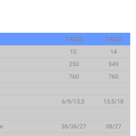
T4250
T4350
10
14
250
349
760
760
6/9/13,5
13,5/18
н
36/36/27
38/27