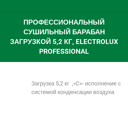
ПРОФЕССИОНАЛЬНЫЙ
СУШИЛЬНЫЙ БАРАБАН
ЗАГРУЗКОЙ 5,2 КГ, ELECTROLUX
PROFESSIONAL
Вы здесь:
Загрузка 5,2 кг ,»C»- исполнение с
системой конденсации воздуха