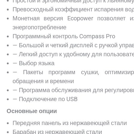
Простой и эргономичный доступ к льняном
Превосходный коэффициент испарения вод
Монетная версия Ecopower позволяет 
энергопотребление
Программный контроль Compass Pro
— Большой и четкий дисплей с ручкой упр
— Легкий доступ к удобному для пользоват
— Выбор языка
— Пакеты программ сушки, оптимизиро
обращения и времени
— Программа обслуживания для регулиров
— Подключение по USB
Основные опции
Передняя панель из нержавеющей стали
Барабан из нержавеющей стали