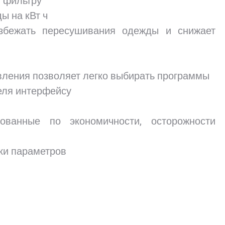
у фильтру
ы на кВт ч
избежать пересушивания одежды и снижает
авления позволяет легко выбирать программы
еля интерфейсу
ванные по экономичности, осторожности
ки параметров