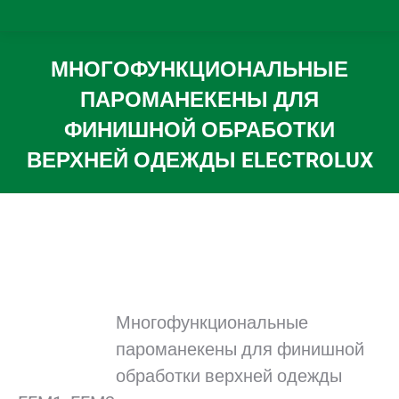
МНОГОФУНКЦИОНАЛЬНЫЕ
ПАРОМАНЕКЕНЫ ДЛЯ
ФИНИШНОЙ ОБРАБОТКИ
ВЕРХНЕЙ ОДЕЖДЫ ELECTROLUX
Вы здесь:
Многофункциональные
пароманекены для финишной
обработки верхней одежды