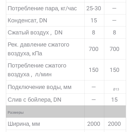
Потребление пара, кг/час
25-30
—
Конденсат, DN
15
—
Сжатый воздух , DN
8
8
Рек. давление сжатого
700
700
воздуха, кПа
Потребление сжатого
150
150
воздуха , л/мин
Подключение воды, мм
—
Ø13
Слив с бойлера, DN
—
15
Размеры
Ширина, мм
2000
2000