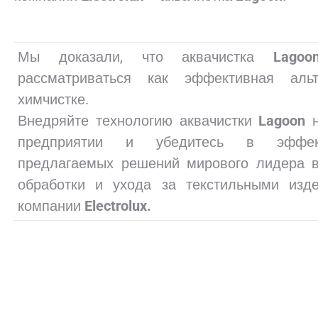
Мы доказали, что аквачистка
Lago
рассматриваться как эффективная альт
химчистке.
Внедряйте технологию аквачистки
Lagoon
предприятии и убедитесь в эффект
предлагаемых решений мирового лидера в
обработки и ухода за текстильными изд
компании
Electrolux.