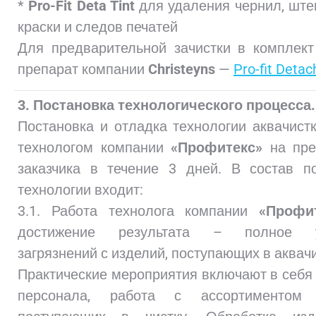
*
Pro-Fit Deta Tint
для удаления чернил, шт
краски и следов печатей
Для предварительной зачистки в комплек
препарат компании
Christeyns
—
Pro-fit Detac
3. Постановка технологического процесса.
Постановка и отладка технологии аквачист
технологом компании
«Профитекс»
на пре
заказчика в течение 3 дней. В состав п
технологии входит:
3.1. Работа технолога компании
«Профи
достижение результата – полное у
загрязнений с изделий, поступающих в аквачи
Практические мероприятия включают в себя
персонала, работа с ассортиментом 