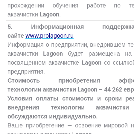
прохождении обучения работе по тех
аквачистки
Lagoon
.
5. Информационная поддер
сайте
www.prolagoon.ru
Информация о предприятии, внедрившем т
аквачистки
Lagoon
будет размещена на 
посвященном аквачистке
Lagoon
со ссылкой
предприятия.
Стоимость приобретения эффек
технологии аквачистки Lagoon – 44 262 евр
Условия оплаты стоимости и сроки ре
внедрения технологии аквачистки
обсуждаются индивидуально.
Ваше приобретение — освоение мировой н