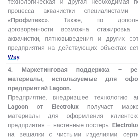
технологическая и другая необходимая п
процесса аквачистки специалистами 
«Профитекс»
. Также, по дополнит
договоренности возможна стажировка 
аквачистки, пятновыведения и других со
предприятия на действующих объектах се
Way
.
4. Маркетинговая поддержка – ре
материалы, используемые для офо
предприятий Lagoon.
Предприятие, внедрившее технологию ак
Lagoon
от
Electrolux
получает марке
материалы для оформления клиентск
предприятия – настенные постеры
Electrolu
на вешалки с чистыми изделиями, серт