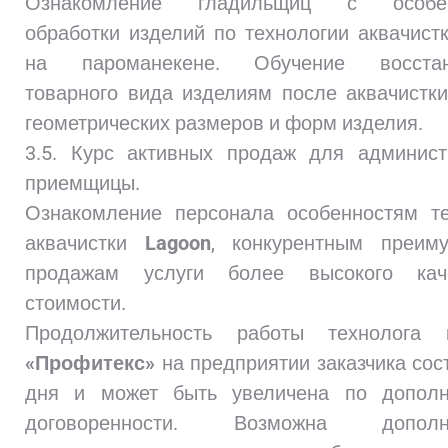
Ознакомление гладильщиц с особен
обработки изделий по технологии аквачист
на пароманекене. Обучение восстан
товарного вида изделиям после аквачистки
геометрических размеров и форм изделия.
3.5. Курс активных продаж для админист
приемщицы.
Ознакомление персонала особенностям те
аквачистки
Lagoon
, конкурентным преиму
продажам услуги более высокого кач
стоимости.
Продолжительность работы технолога 
«Профитекс»
на предприятии заказчика сос
дня и может быть увеличена по дополн
договоренности. Возможна дополни