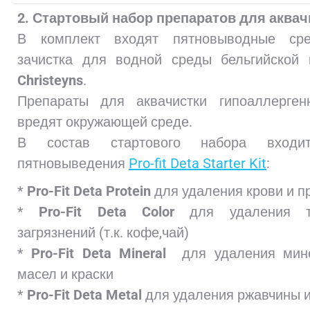
2. Стартовый набор препаратов для аквач
В комплект входят пятновыводные ср
зачистка для водной среды бельгийской 
Christeyns
.
Препараты для аквачистки гипоаллерге
вредят окружающей среде.
В состав стартового набора входи
пятновыведения
Pro-fit Deta Starter Kit
:
*
Pro-Fit Deta Protein
для удаления крови и п
*
Pro-Fit Deta
Color
для удаления т
загрязнений (т.к. кофе,чай)
*
Pro-Fit Deta Mineral
для удаления мин
масел и краски
*
Pro-Fit Deta Metal
для удаления ржавчины 