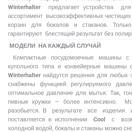
Winterhalter
предлагает устройства дл
ассортимент высокоэффективных чистящих 
корзин для бокалов и стаканов. Толь
гарантируют блестящий результат без полир
МОДЕЛИ НА КАЖДЫЙ СЛУЧАЙ
Компактные посудомоечные машины с ф
купольного типа и конвейерные машины 
Winterhalter
найдутся решения для любых 
снабжены функцией регулируемого давл
оптимальное давление для мытья. Так, т
пивные кружки — более интенсивно. Мо
разобьется. В результате все изделия и
поставляется в исполнении
Cool
с возмо
холодной водой, бокалы и стаканы можно сн