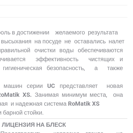
оль в достижении желаемого результата
 высыхания на посуде не оставались налет
авильной очистки воды обеспечиваются
ичивается эффективность чистящих и
гигиеническая безопасность, а также
ых машин серии
UC
представляет новая
RoMatik XS.
Занимая минимум места, она
ная и надежная система
RoMatik XS
 барной стойки.
ЛИЦЕНЗИЯ НА БЛЕСК