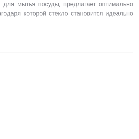
я для мытья посуды, предлагает оптимально
агодаря которой стекло становится идеально