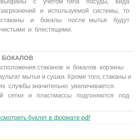
выбраны с учетом типа посуды, вида
загрязнений и используемой системы, то
стаканы и бокалы после мытья будут
чистыми и блестящими.
И БОКАЛОВ
асположения стаканов и бокалов корзины
льтат мытья и сушки. Кроме того, стаканы и
их службы значительно увеличивается.
ой сетки и пластмассы подгоняются под
смотреть буклет в формате pdf