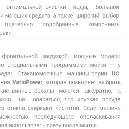
я оптимальной очистки воды, большой
и моющих средств, а также широкий выбор
ко тщательно подобранные компоненты
овки.
ронтальной загрузкой, мощные модели
со специальными программами мойки — у
задач. Стаканомоечные машины серии
UC
ения
VarioPower
, которая позволяет выбрать
онкие винные бокалы моются аккуратно, а
жно не опасаться, что хрупкая посуда
з стекла сверкают чистотой. Если машина
жностью последующего ополаскивания
ова использовать сразу после мытья.