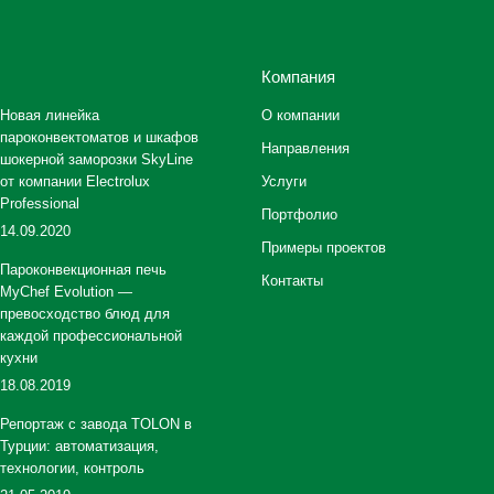
Компания
Новая линейка
О компании
пароконвектоматов и шкафов
Направления
шокерной заморозки SkyLine
от компании Electrolux
Услуги
Professional
Портфолио
14.09.2020
Примеры проектов
Пароконвекционная печь
Контакты
MyChef Evolution —
превосходство блюд для
каждой профессиональной
кухни
18.08.2019
Репортаж с завода TOLON в
Турции: автоматизация,
технологии, контроль