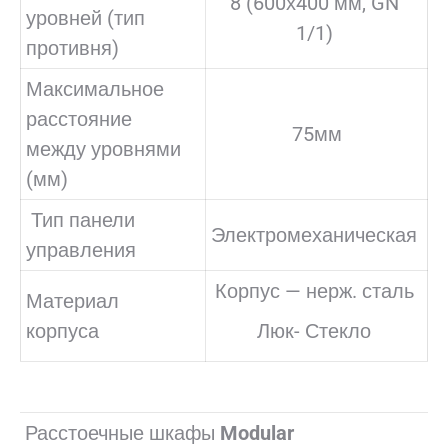
8 (600х400 мм, GN
уровней (тип
1/1)
противня)
Максимальное
расстояние
75мм
между уровнями
(мм)
Тип панели
Электромеханическая
управления
Корпус — нерж. сталь
Материал
корпуса
Люк- Стекло
Расстоечные шкафы
Modular