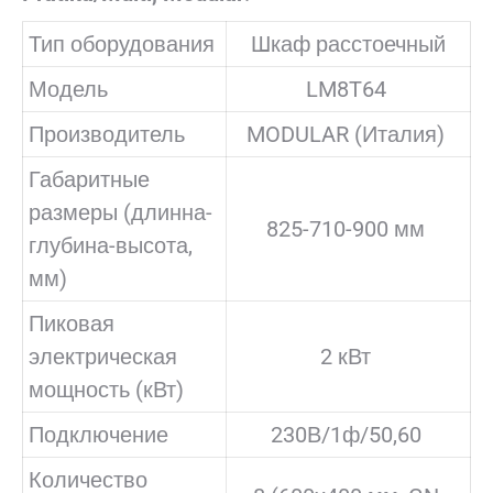
Тип оборудования
Шкаф расстоечный
Модель
LM8T64
Производитель
MODULAR (Италия)
Габаритные
размеры (длинна-
825-710-900 мм
глубина-высота,
мм)
Пиковая
электрическая
2 кВт
мощность (кВт)
Подключение
230В/1ф/50,60
Количество