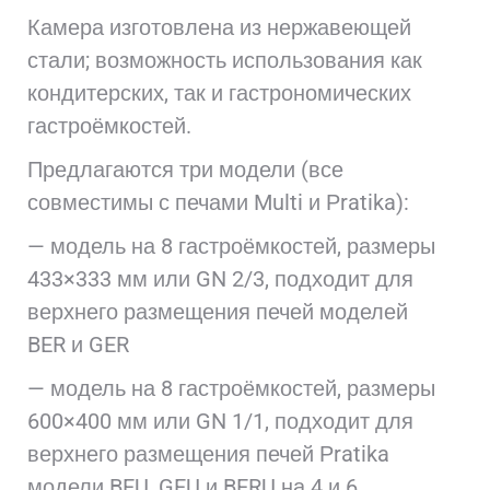
Камера изготовлена из нержавеющей
стали; возможность использования как
кондитерских, так и гастрономических
гастроёмкостей.
Предлагаются три модели (все
совместимы с печами Multi и Рratika):
— модель на 8 гастроёмкостей, размеры
433×333 мм или GN 2/3, подходит для
верхнего размещения печей моделей
BER и GER
— модель на 8 гастроёмкостей, размеры
600×400 мм или GN 1/1, подходит для
верхнего размещения печей Рratika
модели BEU, GEU и BERU на 4 и 6