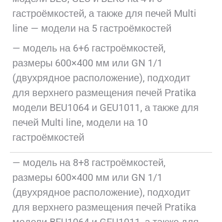
гастроёмкостей, а также для печей Multi
line — модели на 5 гастроёмкостей
— модель на 6+6 гастроёмкостей,
размеры 600×400 мм или GN 1/1
(двухрядное расположение), подходит
для верхнего размещения печей Рratika
модели BEU1064 и GEU1011, а также для
печей Multi line, модели на 10
гастроёмкостей
— модель на 8+8 гастроёмкостей,
размеры 600×400 мм или GN 1/1
(двухрядное расположение), подходит
для верхнего размещения печей Рratika