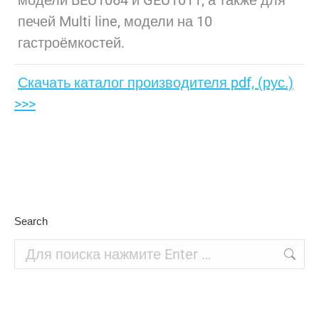
модели BEU1064 и GEU1011, а также для
печей Multi line, модели на 10
гастроёмкостей.
Скачать каталог производителя pdf, (рус.)
>>>
Search
Поиск: