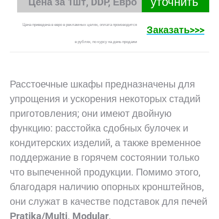
уточнить
Цена за 1шт, DDP, Евро
Цена приведена в евро в рекламных целях, оплата производится
Заказать>>>
в рублях, по курсу на день продажи
Расстоечные шкафы предназначены для
упрощения и ускорения некоторых стадий
приготовления; они имеют двойную
функцию: расстойка сдобных булочек и
кондитерских изделий, а также временное
поддержание в горячем состоянии только
что выпеченной продукции. Помимо этого,
благодаря наличию опорных кронштейнов,
они служат в качестве подставок для печей
Рratika/Multi, Modular
.