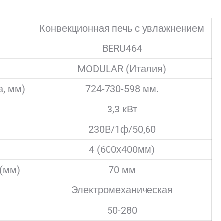
Конвекционная печь с увлажнением
BERU464
MODULAR (Италия)
, мм)
724-730-598 мм.
3,3 кВт
230В/1ф/50,60
4 (600х400мм)
(мм)
70 мм
Электромеханическая
50-280