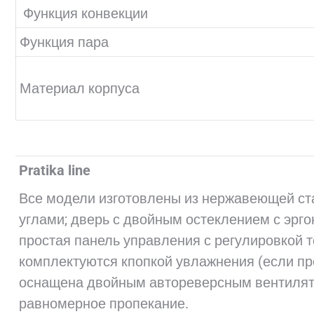
Функция конвекции
Функция пара
Материал корпуса
Pratika line
Все модели изготовлены из нержавеющей ст
углами; дверь с двойным остеклением с эрг
простая панель управления с регулировкой 
комплектуются кпопкой увлажнения (если п
оснащена двойным автореверсным вентилят
равномерное пропекание.