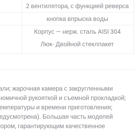
2 вентилятора, с функцией реверса
кнопка впрыска воды
Корпус — нерж. сталь AISI 304
Люк- Двойной стеклпакет
али; жарочная камера с закругленными
ономичной рукояткой и съемной прокладкой;
температуры и времени приготовления;
редусмотрена). Большая часть моделей
ором, гарантирующим качественное