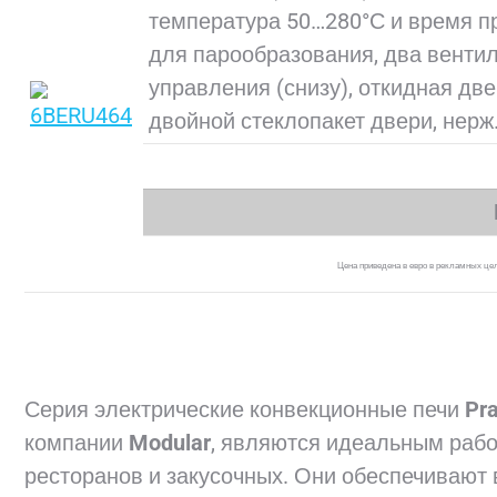
температура 50…280°С и время пр
для парообразования, два вентил
управления (снизу), откидная дв
двойной стеклопакет двери, нерж.
Цена приведена в евро в рекламных цел
Серия электрические конвекционные печи
Pra
компании
Modular
, являются идеальным раб
ресторанов и закусочных. Они обеспечивают